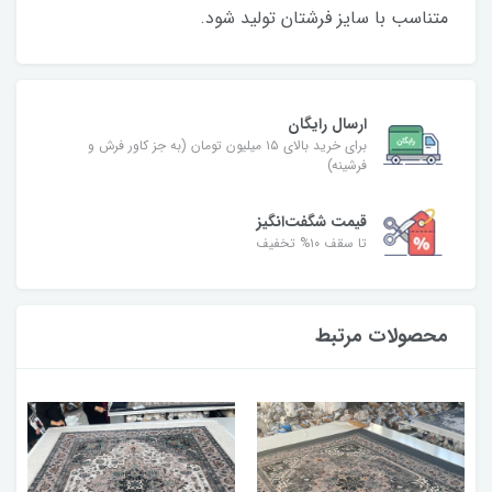
متناسب با سایز فرشتان تولید شود.
ارسال رایگان
برای خرید بالای ۱۵ میلیون تومان (به جز کاور فرش و
فرشینه)
قیمت شگفت‌انگیز
تا سقف ۱۰% تخفیف
محصولات مرتبط