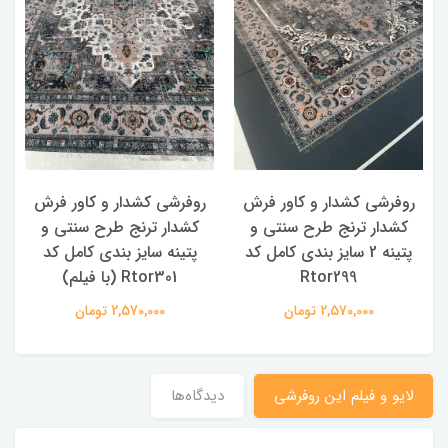
روفرشی کشدار و کاور فرش
روفرشی کشدار و کاور فرش
کشدار ترنج طرح سنتی و
کشدار ترنج طرح سنتی و
ک
پتینه 2 سایز بندی کامل کد
پتینه سایز بندی کامل کد
Rtor299
Rtor301 (با فیلم)
2,570,000 تومان
2,570,000 تومان
لایو و فیلم این روفرشی
دیدگاه‌ها