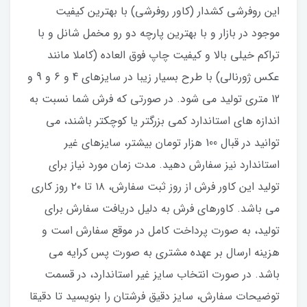
این روفرشی کشدار (کاور روفرشی) با بهترین کیفیت
موجود در بازار و با بهترین پارچه دو رو مخمل شانل و با
تراکم خیلی بالا و کیفیت چاپ فوق العاده (کاملا مانند
عکس ژورنالی) با طرح بسیار زیبا در سایزهای 4 و 6 و 9 و
12 متری تولید می شود. در صورتی که فرش شما نسبت به
اندازه های استاندارد کمی بزرگتر یا کوچکتر باشند، می
توانید در قبال 100 هزار تومان بیشتر، سایزهای غیر
استاندارد نیز سفارش دهید. مدت زمان مورد نیاز برای
تولید این کاور فرش از روز ثبت سفارش، ۱۸ تا ۲۰ روز کاری
می باشد. کاورهای فرش به دلیل دریافت سفارش برای
تولید، به صورت پرداخت کامل در موقع سفارش است و
هزینه ارسال بر عهده مشتری به صورت پس کرایه می
باشد. در صورت انتخاب سایز غیر استاندارد، در قسمت
توضیحات سفارش، سایز دقیق فرشتان را بنویسید تا دقیقا