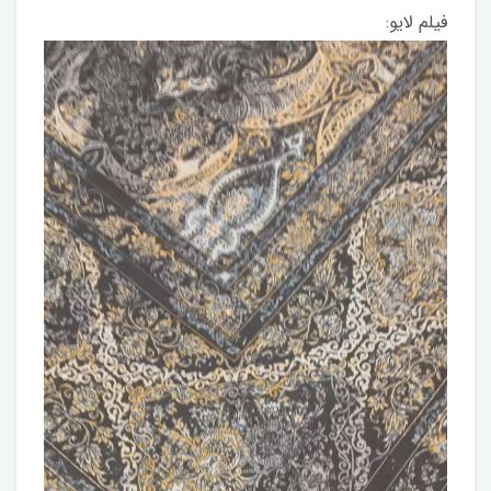
فیلم لایو: