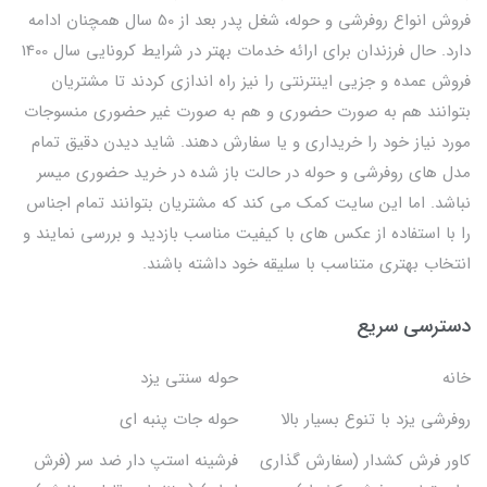
فروش انواع روفرشی و حوله، شغل پدر بعد از 50 سال همچنان ادامه
دارد. حال فرزندان برای ارائه خدمات بهتر در شرایط کرونایی سال 1400
فروش عمده و جزیی اینترنتی را نیز راه اندازی کردند تا مشتریان
بتوانند هم به صورت حضوری و هم به صورت غیر حضوری منسوجات
مورد نیاز خود را خریداری و یا سفارش دهند. شاید دیدن دقیق تمام
مدل های روفرشی و حوله در حالت باز شده در خرید حضوری میسر
نباشد. اما این سایت کمک می کند که مشتریان بتوانند تمام اجناس
را با استفاده از عکس های با کیفیت مناسب بازدید و بررسی نمایند و
انتخاب بهتری متناسب با سلیقه خود داشته باشند.
دسترسی سریع
خانه
حوله سنتی یزد
روفرشی یزد با تنوع بسیار بالا
حوله جات پنبه ای
کاور فرش کشدار (سفارش گذاری
فرشینه استپ دار ضد سر (فرش