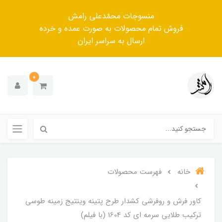
منسوجات محمّدعلی رامش
فروش تمام محصولات به صورت عمده و خرده
ارسال به سراسر ایران
0
خانه
فهرست محصولات
کاور فرش و روفرشی کشدار طرح پتینه وینتیج زمینه طوسی
ترکیب طلایی سرمه ای کد 1604 (با فیلم)