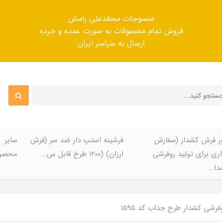
منسوجات محمّدعلی رامش
فروش تمام محصولات به صورت عمده و خرده
ارسال به سراسر ایران
ر فرش کشدار (سفارش
فرشینه استپ دار ضد سر (فرش
سایر
ری برای تولید روفرشی
ارزان) (۱۲۰۰ طرح قابل س...
محصول
ا...
فرشی کشدار طرح جذاب کد 1595