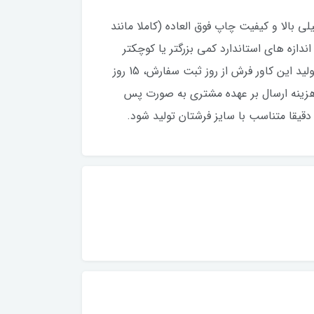
ی بالا و کیفیت چاپ فوق العاده (کاملا مانند
تی که فرش شما نسبت به اندازه های استاندارد کمی بزرگتر یا کوچکتر
باشند، می توانید در قبال 100 هزار تومان بیشتر، سایزهای غیر استاندارد نیز سفارش دهید. مدت زمان مورد نیاز برای تولید این کاور فرش از روز ثبت سفارش، 15 روز
هزینه ارسال بر عهده مشتری به صورت پس
قیقا متناسب با سایز فرشتان تولید شود.