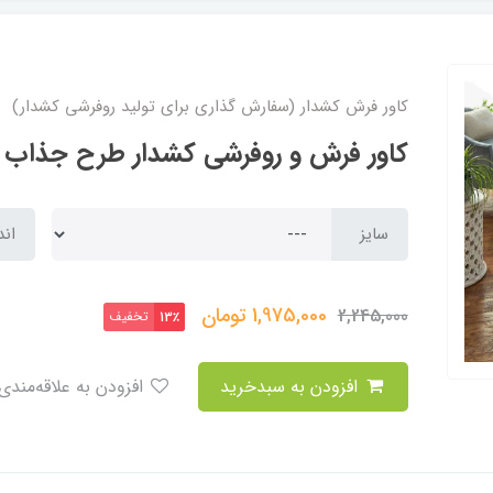
کاور فرش کشدار (سفارش گذاری برای تولید روفرشی کشدار)
کاور فرش و روفرشی کشدار طرح جذاب کد 5
سایز
اند
1,975,000
تومان
2,245,000
تخفیف
13٪
افزودن به سبدخرید
افزودن به علاقه‌مندی