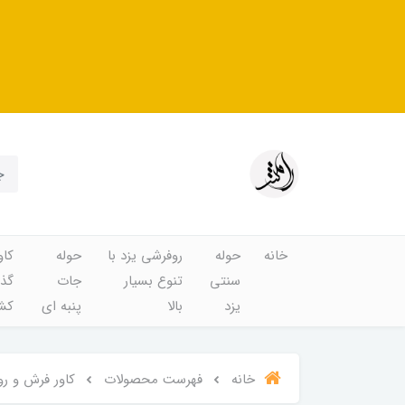
خانه
حوله
روفرشی یزد با
حوله
کاو
سنتی
تنوع بسیار
جات
گذا
یزد
بالا
پنبه ای
کشد
خانه
فهرست محصولات
کاور فرش و رو