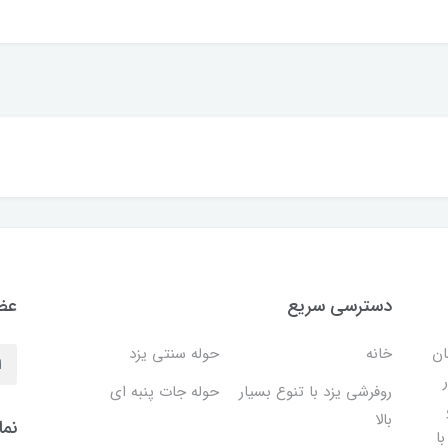
دسترسی سریع
عضو
ان
خانه
حوله سنتی یزد
روفرشی یزد با تنوع بسیار
حوله جات پنبه ای
بالا
نما
ا