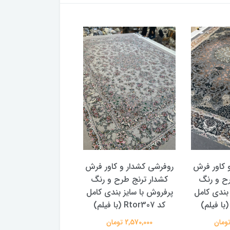
 کاور فرش
روفرشی کشدار و کاور فرش
روفرشی کشدار و کاو
رح و رنگ
کشدار ترنج طرح و رنگ
کشدار ترنج طرح سن
 بندی کامل
پرفروش با سایز بندی کامل
پتینه 2 سایز بندی
کد Rtor307 (با فیلم)
Rtor299
2,570,000 تومان
2,570,000 تومان