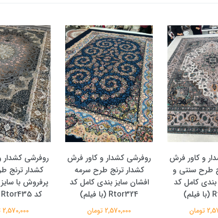
ار و کاور فرش
روفرشی کشدار و کاور فرش
روفرشی کشدار و
ج طرح سنتی و
کشدار ترنج طرح سرمه
کشدار ترنج ط
 بندی کامل کد
افشان سایز بندی کامل کد
پرفروش با سایز
لم)
Rtor324 (با فیلم)
کد Rtor435 (با فیلم)
 تومان
2,570,000 تومان
2,570,000 تومان