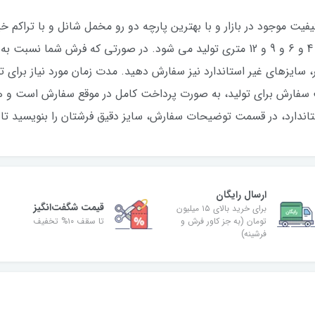
فیت موجود در بازار و با بهترین پارچه دو رو مخمل شانل و با تراکم خیل
عکس ژورنالی) با طرح بسیار زیبا در سایزهای 4 و 6 و 9 و 12 متری تولید می شود. در صور
ت سفارش برای تولید، به صورت پرداخت کامل در موقع سفارش است و 
اندارد، در قسمت توضیحات سفارش، سایز دقیق فرشتان را بنویسید تا د
ارسال رایگان
قیمت شگفت‌انگیز
برای خرید بالای ۱۵ میلیون
تومان (به جز کاور فرش و
تا سقف ۱۰% تخفیف
فرشینه)