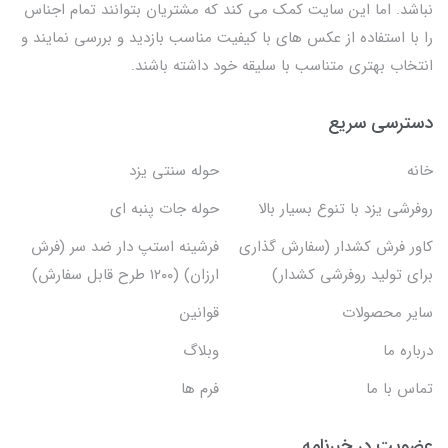
نباشد. اما این سایت کمک می کند که مشتریان بتوانند تمام اجناس
را با استفاده از عکس های با کیفیت مناسب بازدید و بررسی نمایند و
انتخاب بهتری متناسب با سلیقه خود داشته باشند.
دسترسی سریع
خانه
حوله سنتی یزد
روفرشی یزد با تنوع بسیار بالا
حوله جات پنبه ای
کاور فرش کشدار (سفارش گذاری
فرشینه استپ دار ضد سر (فرش
برای تولید روفرشی کشدار)
ارزان) (۱۲۰۰ طرح قابل سفارش)
سایر محصولات
قوانین
درباره ما
وبلاگ
تماس با ما
فرم ها
عضویت در خبرنامه