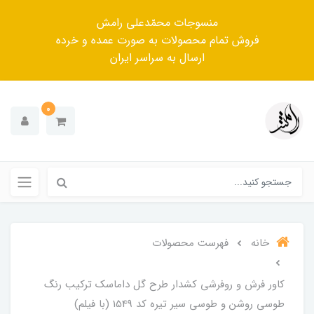
منسوجات محمّدعلی رامش
فروش تمام محصولات به صورت عمده و خرده
ارسال به سراسر ایران
0
خانه
فهرست محصولات
کاور فرش و روفرشی کشدار طرح گل داماسک ترکیب رنگ
طوسی روشن و طوسی سیر تیره کد 1549 (با فیلم)