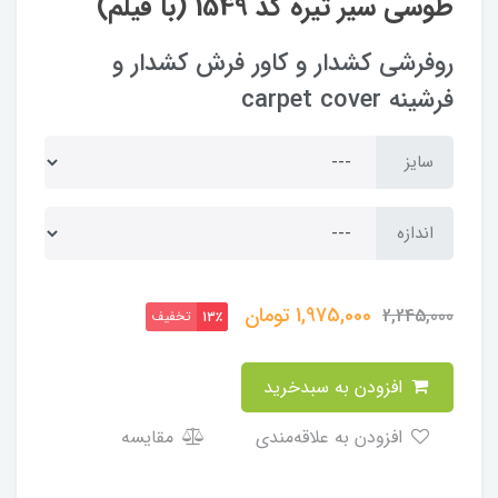
طوسی سیر تیره کد 1549 (با فیلم)
روفرشی کشدار و کاور فرش کشدار و
فرشینه carpet cover
سایز
اندازه
1,975,000
تومان
2,245,000
تخفیف
13٪
افزودن به سبدخرید
افزودن به علاقه‌مندی
مقایسه