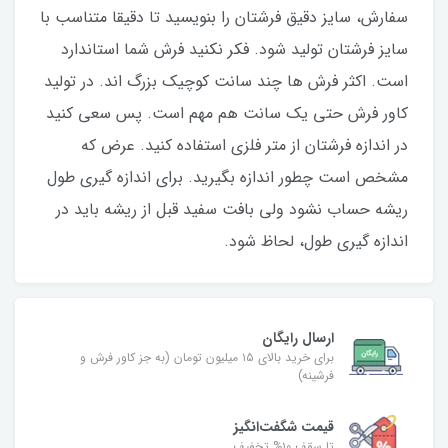
سفارش، سایز دقیق فرشتان را بنویسید تا دقیقا متناسب با
سایز فرشتان تولید شود. فکر نکنید فرش شما استاندارد
است. اکثر فرش ها چند سانت کوچیک بزرگ اند. در تولید
کاور فرش حتی یک سانت هم مهم است. پس سعی کنید
در اندازه فرشتان از متر فلزی استفاده کنید‌. عرض که
مشخص است چطور اندازه بگیرید. برای اندازه گیری طول
ریشه حساب نشود ولی بافت سفید قبل از ریشه باید در
اندازه گیری طول، لحاظ شود.
ارسال رایگان
برای خرید بالای ۱۵ میلیون تومان (به جز کاور فرش و
فرشینه)
قیمت شگفت‌انگیز
تا سقف ۱۰% تخفیف