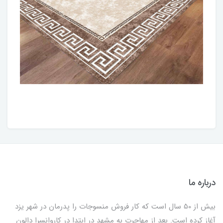
درباره ما
بیش از 50 سال است که کار فروش منسوجات را پدرمان در شهر یزد
آغاز کرده است. بعد از مهاجرت به مشهد در ابتدا در کاروانسرا دالون