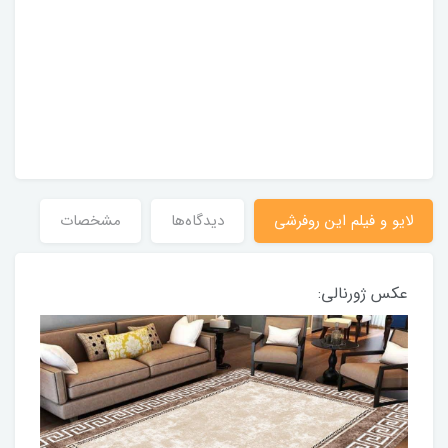
لایو و فیلم این روفرشی
دیدگاه‌ها
مشخصات
عکس ژورنالی: