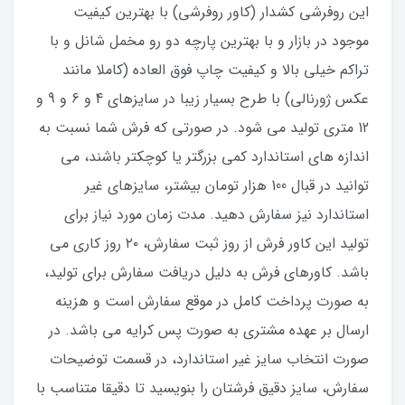
این روفرشی کشدار (کاور روفرشی) با بهترین کیفیت
موجود در بازار و با بهترین پارچه دو رو مخمل شانل و با
تراکم خیلی بالا و کیفیت چاپ فوق العاده (کاملا مانند
عکس ژورنالی) با طرح بسیار زیبا در سایزهای 4 و 6 و 9 و
12 متری تولید می شود. در صورتی که فرش شما نسبت به
اندازه های استاندارد کمی بزرگتر یا کوچکتر باشند، می
توانید در قبال 100 هزار تومان بیشتر، سایزهای غیر
استاندارد نیز سفارش دهید. مدت زمان مورد نیاز برای
تولید این کاور فرش از روز ثبت سفارش، ۲۰ روز کاری می
باشد. کاورهای فرش به دلیل دریافت سفارش برای تولید،
به صورت پرداخت کامل در موقع سفارش است و هزینه
ارسال بر عهده مشتری به صورت پس کرایه می باشد. در
صورت انتخاب سایز غیر استاندارد، در قسمت توضیحات
سفارش، سایز دقیق فرشتان را بنویسید تا دقیقا متناسب با