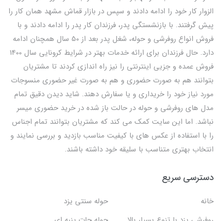
الزوار کار خود را ادامه دادند و سپس در بازار قماش مشهد همان کار را
پیش گرفتند. با بازنشستگی پدر، فرزندان کار پدر را ادامه دادند و با
فروش انواع روفرشی و حوله، شغل پدر بعد از 50 سال همچنان ادامه
دارد. حال فرزندان برای ارائه خدمات بهتر در شرایط کرونایی سال 1400
فروش عمده و جزیی اینترنتی را نیز راه اندازی کردند تا مشتریان
بتوانند هم به صورت حضوری و هم به صورت غیر حضوری منسوجات
مورد نیاز خود را خریداری و یا سفارش دهند. شاید دیدن دقیق تمام
مدل های روفرشی و حوله در حالت باز شده در خرید حضوری میسر
نباشد. اما این سایت کمک می کند که مشتریان بتوانند تمام اجناس
را با استفاده از عکس های با کیفیت مناسب بازدید و بررسی نمایند و
انتخاب بهتری متناسب با سلیقه خود داشته باشند.
دسترسی سریع
خانه
حوله سنتی یزد
روفرشی یزد با تنوع بسیار بالا
حوله جات پنبه ای