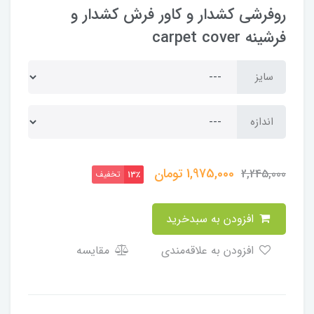
روفرشی کشدار و کاور فرش کشدار و
فرشینه carpet cover
سایز
اندازه
1,975,000
تومان
2,245,000
تخفیف
13٪
افزودن به سبدخرید
افزودن به علاقه‌مندی
مقایسه