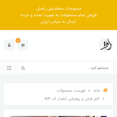
منسوجات محمّدعلی رامش
فروش تمام محصولات به صورت عمده و خرده
ارسال به سراسر ایران
0
خانه
فهرست محصولات
کاور فرش و روفرشی کشدار کد 1541