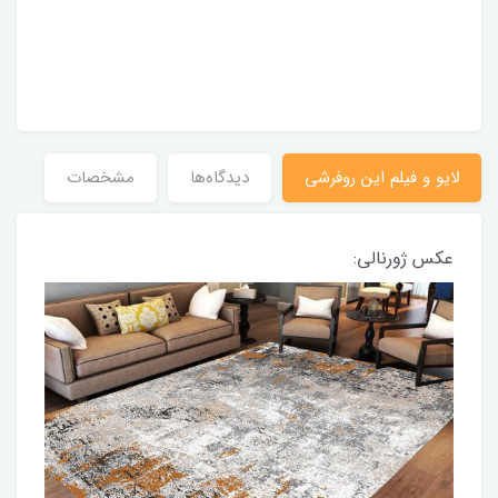
لایو و فیلم این روفرشی
دیدگاه‌ها
مشخصات
عکس ژورنالی: