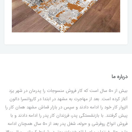
درباره ما
بیش از 50 سال است که کار فروش منسوجات را پدرمان در شهر یزد
آغاز کرده است. بعد از مهاجرت به مشهد در ابتدا در کاروانسرا دالون
الزوار کار خود را ادامه دادند و سپس در بازار قماش مشهد همان کار را
پیش گرفتند. با بازنشستگی پدر، فرزندان کار پدر را ادامه دادند و با
فروش انواع روفرشی و حوله، شغل پدر بعد از 50 سال همچنان ادامه
دارد. حال فرزندان برای ارائه خدمات بهتر در شرایط کرونایی سال 1400