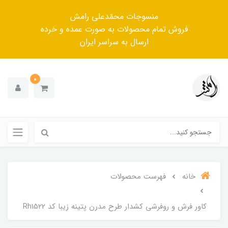
منسوجات محمّدعلی رامش
فروش تمام محصولات به صورت عمده و خرده
ارسال به سراسر ایران
0
خانه
فهرست محصولات
کاور فرش و روفرشی کشدار‌ طرح مدرن پتینه زیبا کد Rh1522