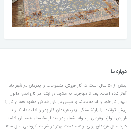
درباره ما
بیش از 50 سال است که کار فروش منسوجات را پدرمان در شهر یزد
آغاز کرده است. بعد از مهاجرت به مشهد در ابتدا در کاروانسرا دالون
الزوار کار خود را ادامه دادند و سپس در بازار قماش مشهد همان کار را
پیش گرفتند. با بازنشستگی پدر، فرزندان کار پدر را ادامه دادند و با
فروش انواع روفرشی و حوله، شغل پدر بعد از 50 سال همچنان ادامه
دارد. حال فرزندان برای ارائه خدمات بهتر در شرایط کرونایی سال 1400