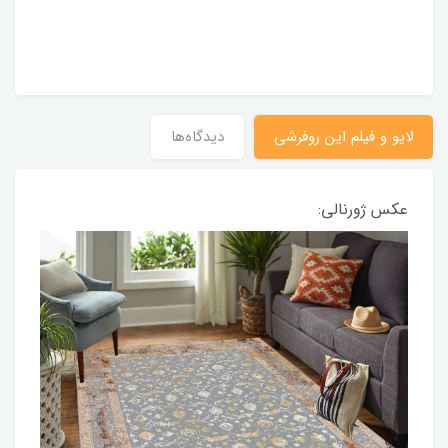
لایو و فیلم این روفرشی
دیدگاه‌ها
عکس ژورنالی: