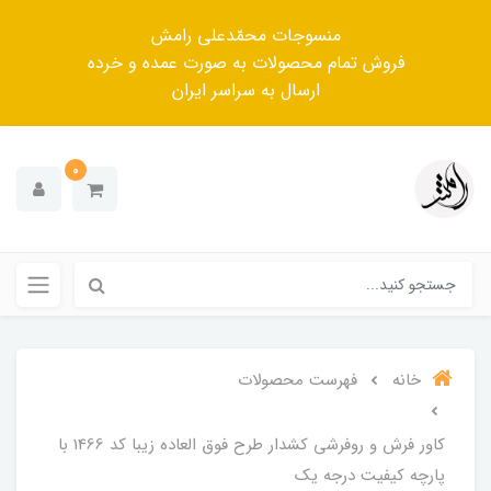
منسوجات محمّدعلی رامش
فروش تمام محصولات به صورت عمده و خرده
ارسال به سراسر ایران
0
خانه
فهرست محصولات
کاور فرش و روفرشی کشدار طرح فوق العاده زیبا کد 1466 با
پارچه کیفیت درجه یک