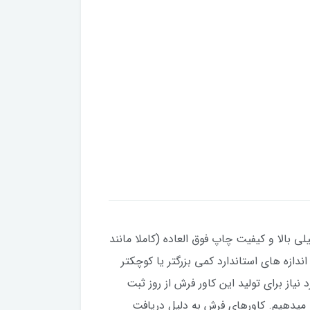
ی بالا و کیفیت چاپ فوق العاده (کاملا مانند
تی که فرش شما نسبت به اندازه های استاندارد کمی بزرگتر یا کوچکتر
مان مورد نیاز برای تولید این کاور فرش از روز ثبت
 عموما زودتر تولید و ارسال می شود. ما برای این بدقول نشیم، قول ۲۵ روز کاری را میدهیم. کاورهای فرش به دلیل دریافت