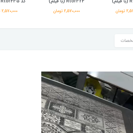
لم)
Rtor324 (با فیلم)
کد Rtor435 (با فیلم)
 تومان
2,570,000 تومان
2,570,000 تومان
خصات