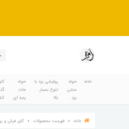
خانه
حوله
روفرشی یزد با
حوله
کاو
سنتی
تنوع بسیار
جات
گذا
یزد
بالا
پنبه ای
کشد
خانه
فهرست محصولات
کاور فرش و روفرش