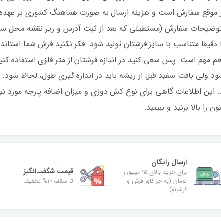
ر موقع سفارش است و هزینه ارسال به صورت هماهنگ کشوری بر عهده
توضیحات سفارش (مستطیلی که بعد از ثبت آدرس و زیر نقشه محل سکون
ا دقیقا متناسب با سایز فرشتان تولید شود. فکر نکنید فرش شما استا
هم مهم است. پس سعی کنید در اندازه فرشتان از متر فلزی استفاده ک
ود ولی بافت سفید قبل از ریشه باید در اندازه گیری طول، لحاظ شود
 این اطلاعات گاهی برای نوع کش دوزی و میزان اضافه پارچه مورد نیاز،
را بالا بزنید و ببینید.
ارسال رایگان
قیمت شگفت‌انگیز
برای خرید بالای ۱۵ میلیون
تومان (به جز کاور فرش و
تا سقف ۱۰% تخفیف
فرشینه)