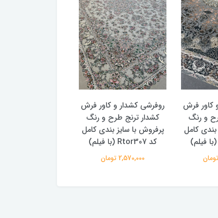
 کاور فرش
روفرشی کشدار و کاور فرش
روفرشی کشدار و کاو
رح و رنگ
کشدار ترنج طرح سنتی و
کشدار ترنج طرح سن
 بندی کامل
پتینه 2 سایز بندی کامل کد
پتینه سایز بندی کا
Rtor299
Rtor301 (با فیلم)
2,570,000 تومان
2,570,000 تومان