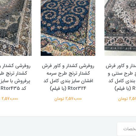
ار و کاور فرش
روفرشی کشدار و کاور فرش
روفرشی کشدار و
نج طرح سرمه
کشدار ترنج طرح و رنگ
کشدار ترنج ط
 بندی کامل کد
پرفروش با سایز بندی کامل
پرفروش با سایز
یلم)
کد Rtor435 (با فیلم)
کد Rtor307 (با فیلم)
 تومان
2,570,000 تومان
2,570,000 تومان
خصات