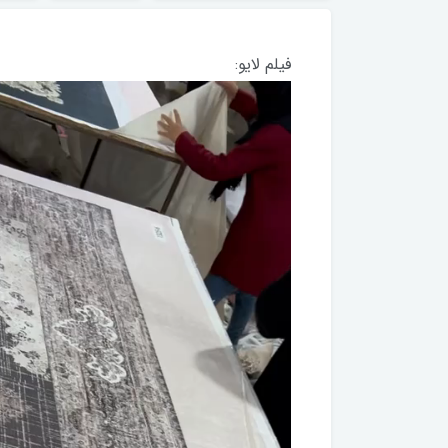
فیلم لایو: