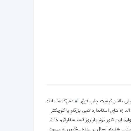
ی بالا و کیفیت چاپ فوق العاده (کاملا مانند
تی که فرش شما نسبت به اندازه های استاندارد کمی بزرگتر یا کوچکتر
باشند، می توانید در قبال 100 هزار تومان بیشتر، سایزهای غیر استاندارد نیز سفارش دهید. مدت زمان مورد نیاز برای تولید این کاور فرش از روز ثبت سفارش، ۱۸ تا
ست و هزینه ارسال بر عهده مشتری به صورت