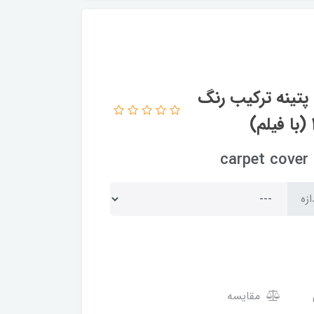
پتینه ترکیب رنگ
c
ازه
مقایسه