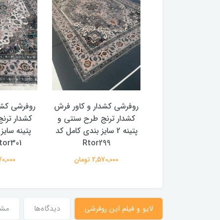
 کشدار و کاور فرش
روفرشی کشدار و کاور فرش
روفرشی کشد
 ترنج طرح سنتی و
کشدار ترنج طرح سنتی و
کشدار تر
پتینه 2 سایز بندی کامل کد
پتینه سایز بندی کامل کد
افشان سایز
Rtor299
Rtor301 (با فیلم)
Rtor324 (با ف
2,570,00 تومان
2,570,000 تومان
2,570,000
لایو و فیلم این روفرشی
دیدگاه‌ها
مش