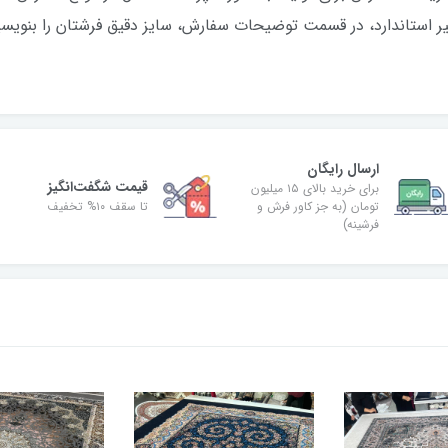
 استاندارد، در قسمت توضیحات سفارش، سایز دقیق فرشتان را بنویسید 
ارسال رایگان
قیمت شگفت‌انگیز
برای خرید بالای ۱۵ میلیون
تومان (به جز کاور فرش و
تا سقف ۱۰% تخفیف
فرشینه)