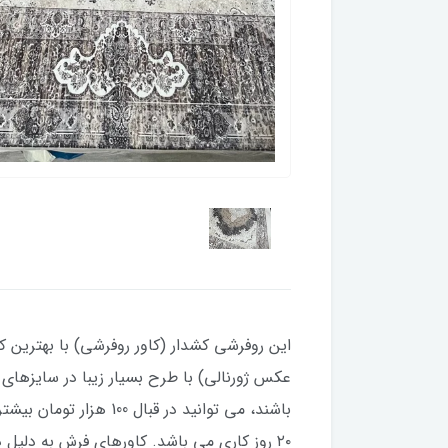
این روفرشی کشدار (کاور روفرشی) با بهترین کی
۲۰ روز کاری می باشد. کاورهای فرش به دلی