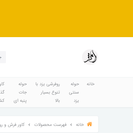
خانه
حوله
روفرشی یزد با
حوله
کاو
سنتی
تنوع بسیار
جات
گذا
یزد
بالا
پنبه ای
کشد
خانه
فهرست محصولات
کاور فرش و روفر