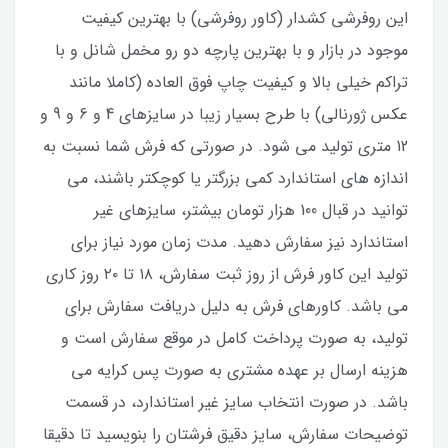
این روفرشی کشدار (کاور روفرشی) با بهترین کیفیت
موجود در بازار و با بهترین پارچه دو رو مخمل شانل و با
تراکم خیلی بالا و کیفیت چاپ فوق العاده (کاملا مانند
عکس ژورنالی) با طرح بسیار زیبا در سایزهای 4 و 6 و 9 و
12 متری تولید می شود. در صورتی که فرش شما نسبت به
اندازه های استاندارد کمی بزرگتر یا کوچکتر باشند، می
توانید در قبال 100 هزار تومان بیشتر، سایزهای غیر
استاندارد نیز سفارش دهید. مدت زمان مورد نیاز برای
تولید این کاور فرش از روز ثبت سفارش، ۱۸ تا ۲۰ روز کاری
می باشد. کاورهای فرش به دلیل دریافت سفارش برای
تولید، به صورت پرداخت کامل در موقع سفارش است و
هزینه ارسال بر عهده مشتری به صورت پس کرایه می
باشد. در صورت انتخاب سایز غیر استاندارد، در قسمت
توضیحات سفارش، سایز دقیق فرشتان را بنویسید تا دقیقا