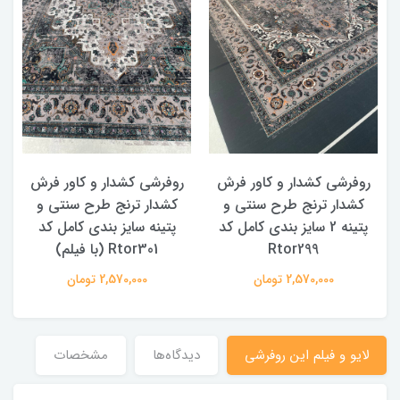
روفرشی کشدار و کاور فرش
روفرشی کشدار و کاور فرش
کشدار ترنج طرح سنتی و
کشدار ترنج طرح سنتی و
ک
پتینه 2 سایز بندی کامل کد
پتینه سایز بندی کامل کد
Rtor299
Rtor301 (با فیلم)
2,570,000 تومان
2,570,000 تومان
لایو و فیلم این روفرشی
دیدگاه‌ها
مشخصات