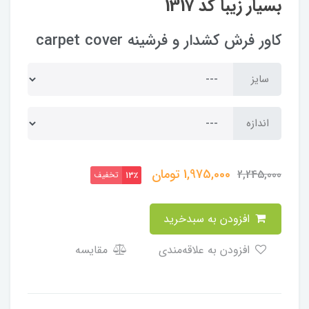
بسیار زیبا کد 1317
کاور فرش کشدار و فرشینه carpet cover
سایز
اندازه
1,975,000
تومان
2,245,000
تخفیف
13٪
افزودن به سبدخرید
افزودن به علاقه‌مندی
مقایسه