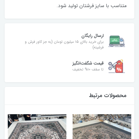
متناسب با سایز فرشتان تولید شود.
ارسال رایگان
برای خرید بالای ۱۵ میلیون تومان (به جز کاور فرش و
فرشینه)
قیمت شگفت‌انگیز
تا سقف ۱۰% تخفیف
محصولات مرتبط