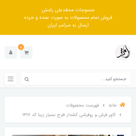
منسوجات محمّدعلی رامش
فروش تمام محصولات به صورت عمده و خرده
ارسال به سراسر ایران
0
خانه
فهرست محصولات
کاور فرش و روفرشی کشدار طرح بسیار زیبا کد 1317