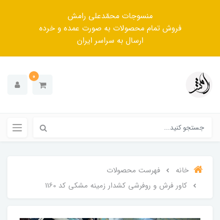
منسوجات محمّدعلی رامش
فروش تمام محصولات به صورت عمده و خرده
ارسال به سراسر ایران
0
خانه
فهرست محصولات
کاور فرش و روفرشی کشدار زمینه مشکی کد 1160