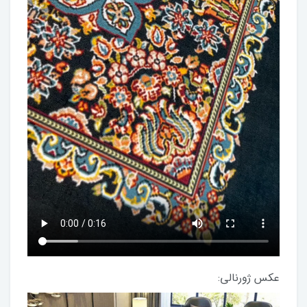
عکس ژورنالی: