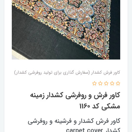
کاور فرش کشدار (سفارش گذاری برای تولید روفرشی کشدار)
کاور فرش و روفرشی کشدار زمینه
مشکی کد 1160
کاور فرش کشدار و فرشینه و روفرشی
کشدار carpet cover