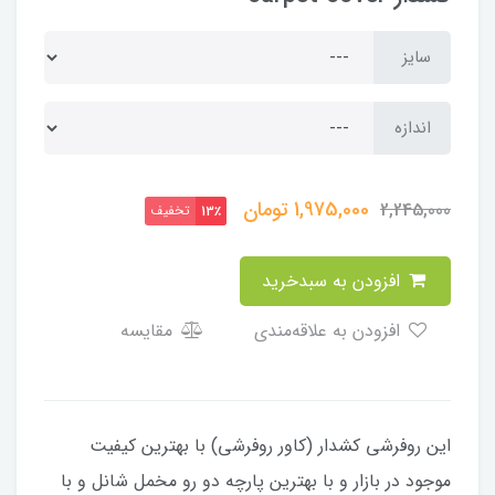
سایز
اندازه
1,975,000
تومان
2,245,000
تخفیف
13٪
افزودن به سبدخرید
افزودن به علاقه‌مندی
مقایسه
این روفرشی کشدار (کاور روفرشی) با بهترین کیفیت
موجود در بازار و با بهترین پارچه دو رو مخمل شانل و با