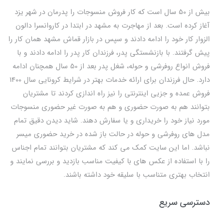
بیش از 50 سال است که کار فروش منسوجات را پدرمان در شهر یزد
آغاز کرده است. بعد از مهاجرت به مشهد در ابتدا در کاروانسرا دالون
الزوار کار خود را ادامه دادند و سپس در بازار قماش مشهد همان کار را
پیش گرفتند. با بازنشستگی پدر، فرزندان کار پدر را ادامه دادند و با
فروش انواع روفرشی و حوله، شغل پدر بعد از 50 سال همچنان ادامه
دارد. حال فرزندان برای ارائه خدمات بهتر در شرایط کرونایی سال 1400
فروش عمده و جزیی اینترنتی را نیز راه اندازی کردند تا مشتریان
بتوانند هم به صورت حضوری و هم به صورت غیر حضوری منسوجات
مورد نیاز خود را خریداری و یا سفارش دهند. شاید دیدن دقیق تمام
مدل های روفرشی و حوله در حالت باز شده در خرید حضوری میسر
نباشد. اما این سایت کمک می کند که مشتریان بتوانند تمام اجناس
را با استفاده از عکس های با کیفیت مناسب بازدید و بررسی نمایند و
انتخاب بهتری متناسب با سلیقه خود داشته باشند.
دسترسی سریع