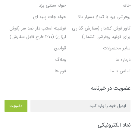
خانه
حوله سنتی یزد
روفرشی یزد با تنوع بسیار بالا
حوله جات پنبه ای
کاور فرش کشدار (سفارش گذاری
فرشینه استپ دار ضد سر (فرش
برای تولید روفرشی کشدار)
ارزان) (۱۲۰۰ طرح قابل سفارش)
سایر محصولات
قوانین
درباره ما
وبلاگ
تماس با ما
فرم ها
عضویت در خبرنامه
عضویت
نماد الکترونیکی