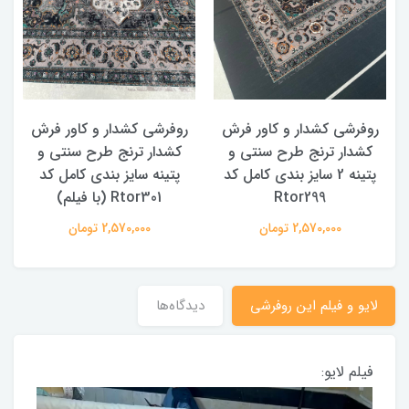
روفرشی کشدار و کاور فرش
روفرشی کشدار و کاور فرش
کشدار ترنج طرح سنتی و
کشدار ترنج طرح سنتی و
ک
پتینه 2 سایز بندی کامل کد
پتینه سایز بندی کامل کد
Rtor299
Rtor301 (با فیلم)
2,570,000 تومان
2,570,000 تومان
لایو و فیلم این روفرشی
دیدگاه‌ها
فیلم لایو: