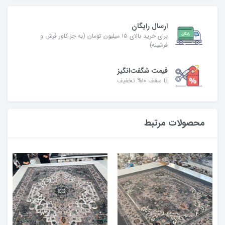
ارسال رایگان
برای خرید بالای ۱۵ میلیون تومان (به جز کاور فرش و
فرشینه)
قیمت شگفت‌انگیز
تا سقف ۱۰% تخفیف
محصولات مرتبط