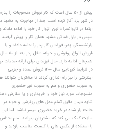
بیش از 50 سال است که کار فروش منسوجات را پدرم
در شهر یزد آغاز کرده است. بعد از مهاجرت به مشهد در
ابتدا در کاروانسرا دالون الزوار کار خود را ادامه دادند و
سپس در بازار قماش مشهد همان کار را پیش گرفتند. ب
بازنشستگی پدر، فرزندان کار پدر را ادامه دادند و با
فروش انواع روفرشی و حوله، شغل پدر بعد از 50 سال
همچنان ادامه دارد. حال فرزندان برای ارائه خدمات به
در شرایط کرونایی سال 1400 فروش عمده و جزیی
اینترنتی را نیز راه اندازی کردند تا مشتریان بتوانند ه
به صورت حضوری و هم به صورت غیر حضوری
منسوجات مورد نیاز خود را خریداری و یا سفارش دهند
شاید دیدن دقیق تمام مدل های روفرشی و حوله در
حالت باز شده در خرید حضوری میسر نباشد. اما این
سایت کمک می کند که مشتریان بتوانند تمام اجناس 
با استفاده از عکس های با کیفیت مناسب بازدید و