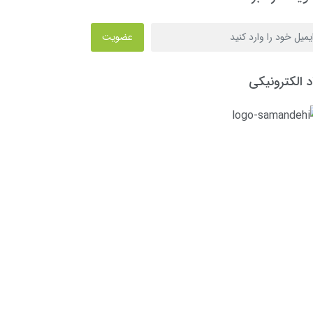
عضویت
د الکترونیکی