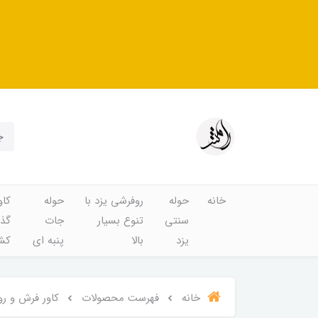
خانه
حوله
روفرشی یزد با
حوله
کاو
سنتی
تنوع بسیار
جات
گذا
یزد
بالا
پنبه ای
کشد
خانه
فهرست محصولات
کاور فرش و رو