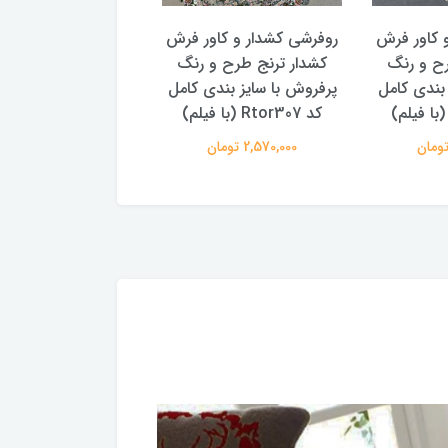
 کاور فرش
روفرشی کشدار و کاور فرش
روفرشی کشدار و کاو
رح و رنگ
کشدار ترنج طرح و رنگ
کشدار ترنج طرح سن
 بندی کامل
پرفروش با سایز بندی کامل
پتینه 2 سایز بندی
کد Rtor307 (با فیلم)
Rtor299
2,570,000 تومان
2,570,000 تومان