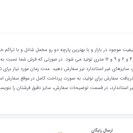
فیت موجود در بازار و با بهترین پارچه دو رو مخمل شانل و با تراکم خیل
عکس ژورنالی) با طرح بسیار زیبا در سایزهای 4 و 6 و 9 و 12 متری تولید می شود. در صور
ل دریافت سفارش برای تولید، به صورت پرداخت کامل در موقع سفارش ا
 استاندارد، در قسمت توضیحات سفارش، سایز دقیق فرشتان را بنویسید 
ارسال رایگان