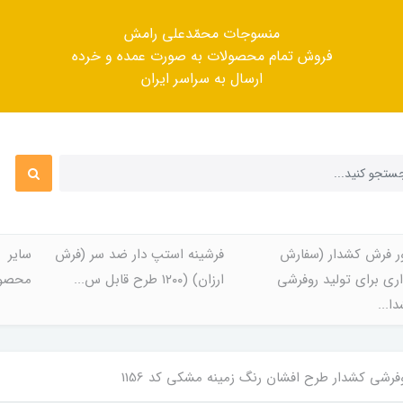
منسوجات محمّدعلی رامش
فروش تمام محصولات به صورت عمده و خرده
ارسال به سراسر ایران
ر فرش کشدار (سفارش
فرشینه استپ دار ضد سر (فرش
سایر
ری برای تولید روفرشی
ارزان) (۱۲۰۰ طرح قابل س...
محصول
ا...
فرشی کشدار طرح افشان رنگ زمینه مشکی کد 1156