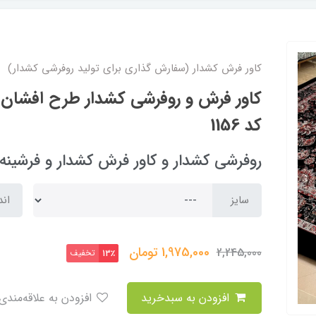
کاور فرش کشدار (سفارش گذاری برای تولید روفرشی کشدار)
کاور فرش و روفرشی کشدار طرح افشان
کد 1156
روفرشی کشدار و کاور فرش کشدار و فرشینه arpet cover
سایز
اند
1,975,000
تومان
2,245,000
تخفیف
13٪
افزودن به سبدخرید
افزودن به علاقه‌مندی