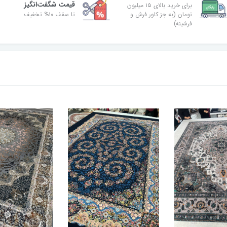
قیمت شگفت‌انگیز
برای خرید بالای ۱۵ میلیون
تومان (به جز کاور فرش و
تا سقف ۱۰% تخفیف
فرشینه)