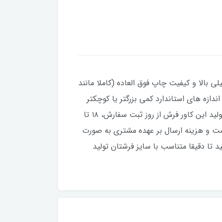
ی بالا و کیفیت چاپ فوق العاده (کاملا مانند
تی که فرش شما نسبت به اندازه های استاندارد کمی بزرگتر یا کوچکتر
باشند، می توانید در قبال 100 هزار تومان بیشتر، سایزهای غیر استاندارد نیز سفارش دهید. مدت زمان مورد نیاز برای تولید این کاور فرش از روز ثبت سفارش، ۱۸ تا
ست و هزینه ارسال بر عهده مشتری به صورت
تا دقیقا متناسب با سایز فرشتان تولید