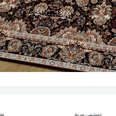
دسترسی سریع
عضو