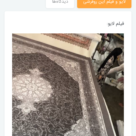
لایو و فیلم این روفرشی
دیدگاه‌ها
فیلم لایو: