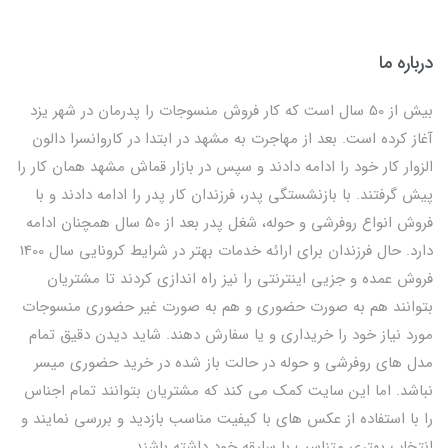
درباره ما
بیش از 50 سال است که کار فروش منسوجات را پدرمان در شهر یزد
آغاز کرده است. بعد از مهاجرت به مشهد در ابتدا در کاروانسرا دالون
الزوار کار خود را ادامه دادند و سپس در بازار قماش مشهد همان کار را
پیش گرفتند. با بازنشستگی پدر، فرزندان کار پدر را ادامه دادند و با
فروش انواع روفرشی و حوله، شغل پدر بعد از 50 سال همچنان ادامه
دارد. حال فرزندان برای ارائه خدمات بهتر در شرایط کرونایی سال 1400
فروش عمده و جزیی اینترنتی را نیز راه اندازی کردند تا مشتریان
بتوانند هم به صورت حضوری و هم به صورت غیر حضوری منسوجات
مورد نیاز خود را خریداری و یا سفارش دهند. شاید دیدن دقیق تمام
مدل های روفرشی و حوله در حالت باز شده در خرید حضوری میسر
نباشد. اما این سایت کمک می کند که مشتریان بتوانند تمام اجناس
را با استفاده از عکس های با کیفیت مناسب بازدید و بررسی نمایند و
انتخاب بهتری متناسب با سلیقه خود داشته باشند.