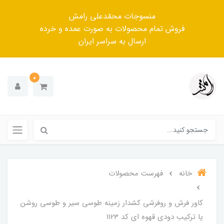
منسوجات محمّدعلی رامش
فروش تمام محصولات به صورت عمده و خرده
ارسال به سراسر ایران
0
خانه
فهرست محصولات
کاور فرش و روفرشی کشدار زمینه طوسی سیر و طوسی روشن
یا ترکیب دودی قهوه ای کد 1123