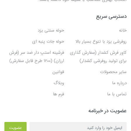
دسترسی سریع
خانه
حوله سنتی یزد
روفرشی یزد با تنوع بسیار بالا
حوله جات پنبه ای
کاور فرش کشدار (سفارش گذاری
فرشینه استپ دار ضد سر (فرش
برای تولید روفرشی کشدار)
ارزان) (۱۲۰۰ طرح قابل سفارش)
سایر محصولات
قوانین
درباره ما
وبلاگ
تماس با ما
فرم ها
عضویت در خبرنامه
عضویت