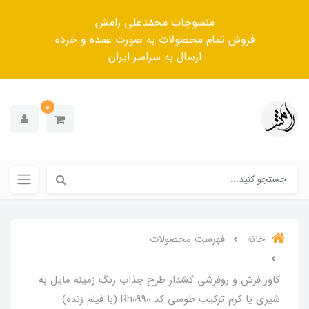
منسوجات محمّدعلی رامش
فروش تمام محصولات به صورت عمده و خرده
ارسال به سراسر ایران
0
خانه
فهرست محصولات
کاور فرش و روفرشی کشدار‌ طرح جذاب رنگ‌ زمینه مایل به
شیری یا کرم ترکیب طوسی کد Rh0990 (با فیلم زنده)