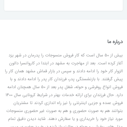
درباره ما
بیش از 50 سال است که کار فروش منسوجات را پدرمان در شهر یزد
آغاز کرده است. بعد از مهاجرت به مشهد در ابتدا در کاروانسرا دالون
الزوار کار خود را ادامه دادند و سپس در بازار قماش مشهد همان کار را
پیش گرفتند. با بازنشستگی پدر، فرزندان کار پدر را ادامه دادند و با
فروش انواع روفرشی و حوله، شغل پدر بعد از 50 سال همچنان ادامه
دارد. حال فرزندان برای ارائه خدمات بهتر در شرایط کرونایی سال 1400
فروش عمده و جزیی اینترنتی را نیز راه اندازی کردند تا مشتریان
بتوانند هم به صورت حضوری و هم به صورت غیر حضوری منسوجات
مورد نیاز خود را خریداری و یا سفارش دهند. شاید دیدن دقیق تمام
مدل های روفرشی و حوله در حالت باز شده در خرید حضوری میسر