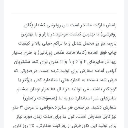
رامش مارکت مفتخر است این روفرشی کشدار (کاور
روفرشی) با بهترین کیفیت موجود در بازار و با بهترین
پارچه دو رو مخمل شانل و با تراکم خیلی بالا و کیفیت
چاپ فوق العاده (کاملا مانند عکس ژورنالی) با طرح بسیار
زیبا در سایزهای 4 و 6 و 9 و 12 متری برای شما مشتریان
گرامی آماده سفارش برای تولید کرده است. در صورتی که
فرش شما نسبت به اندازه های استاندارد کمی بزرگتر یا
کوچکتر باشند، می توانید در قبال 100 هزار تومان بیشتر،
سایزهای غیر استاندارد نیز به ما (
منسوجات رامش
)
سفارش دهید. در ضمن هر سایز دلخواهی تا عرض ۳ متر
نیز قابل سفارش است. قول ما برای مدت زمان مورد نیاز
برای تولید این کاور فرش از روز ثبت سفارش، ۲۵ روز کاری