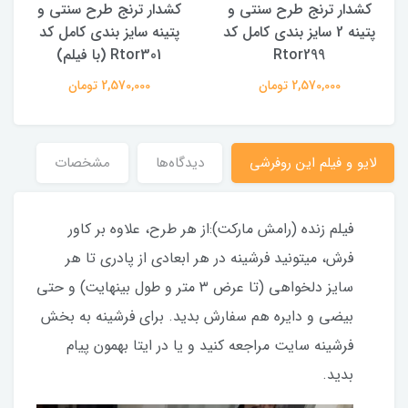
کشدار ترنج طرح سنتی و
کشدار ترنج طرح سنتی و
ک
پتینه 2 سایز بندی کامل کد
پتینه سایز بندی کامل کد
Rtor299
Rtor301 (با فیلم)
2,570,000 تومان
2,570,000 تومان
لایو و فیلم این روفرشی
دیدگاه‌ها
مشخصات
فیلم زنده (رامش مارکت):از هر طرح، علاوه بر کاور
فرش، میتونید فرشینه در هر ابعادی از پادری تا هر
سایز دلخواهی (تا عرض ۳ متر و طول بینهایت) و حتی
بیضی و دایره هم سفارش بدید. برای فرشینه به بخش
فرشینه سایت مراجعه کنید و یا در ایتا بهمون پیام
بدید.