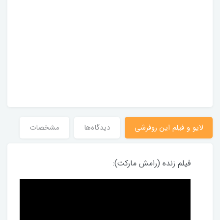
لایو و فیلم این روفرشی
دیدگاه‌ها
مشخصات
فیلم زنده (رامش مارکت):