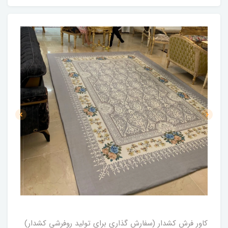
کاور فرش کشدار (سفارش گذاری برای تولید روفرشی کشدار)