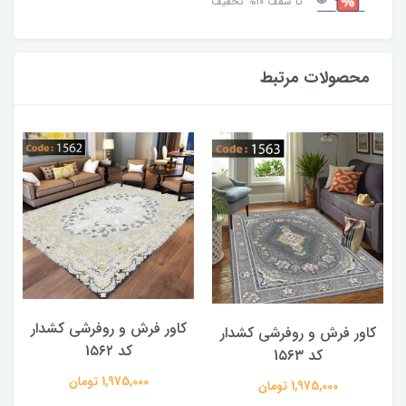
تا سقف ۱۰% تخفیف
محصولات مرتبط
کاور فرش و روفرشی کشدار
کاور فرش و روفرشی کشدار
کد 1۵۶۲
کد 1۵۶۳
1,975,000 تومان
1,975,000 تومان