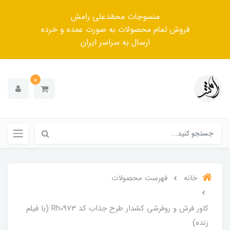
منسوجات محمّدعلی رامش
فروش تمام محصولات به صورت عمده و خرده
ارسال به سراسر ایران
0
خانه
فهرست محصولات
کاور فرش و روفرشی کشدار‌ طرح جذاب کد Rh0973 (با فیلم
زنده)