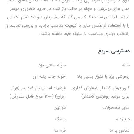
مورد نیاز خود را خریداری و یا سفارش دهند. شاید دیدن دقیق تمام
مدل های روفرشی و حوله در حالت باز شده در خرید حضوری میسر
نباشد. اما این سایت کمک می کند که مشتریان بتوانند تمام اجناس
را با استفاده از عکس های با کیفیت مناسب بازدید و بررسی نمایند و
انتخاب بهتری متناسب با سلیقه خود داشته باشند.
دسترسی سریع
خانه
حوله سنتی یزد
روفرشی یزد با تنوع بسیار بالا
حوله جات پنبه ای
کاور فرش کشدار (سفارش گذاری
فرشینه استپ دار ضد سر (فرش
برای تولید روفرشی کشدار)
ارزان) (۱۲۰۰ طرح قابل سفارش)
سایر محصولات
قوانین
درباره ما
وبلاگ
تماس با ما
فرم ها