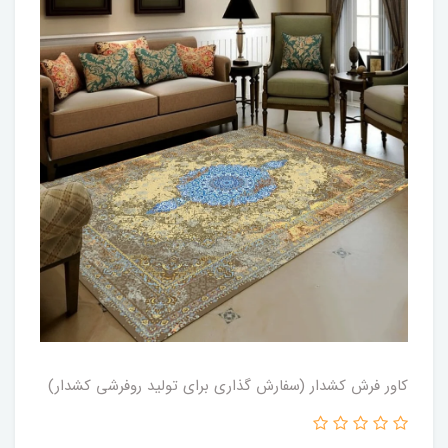
کاور فرش کشدار (سفارش گذاری برای تولید روفرشی کشدار)