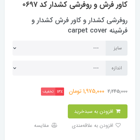
کاور فرش و روفرشی کشدار کد 0697
روفرشی کشدار و کاور فرش کشدار و
فرشینه carpet cover
سایز
اندازه
1,975,000
تومان
2,245,000
تخفیف
13٪
افزودن به سبدخرید
افزودن به علاقه‌مندی
مقایسه