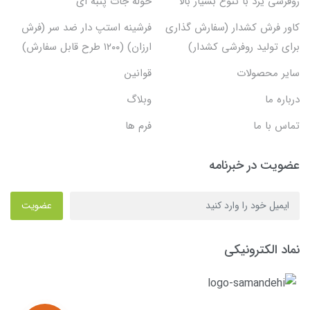
روفرشی یزد با تنوع بسیار بالا
حوله جات پنبه ای
کاور فرش کشدار (سفارش گذاری
فرشینه استپ دار ضد سر (فرش
برای تولید روفرشی کشدار)
ارزان) (۱۲۰۰ طرح قابل سفارش)
سایر محصولات
قوانین
درباره ما
وبلاگ
تماس با ما
فرم ها
عضویت در خبرنامه
عضویت
نماد الکترونیکی