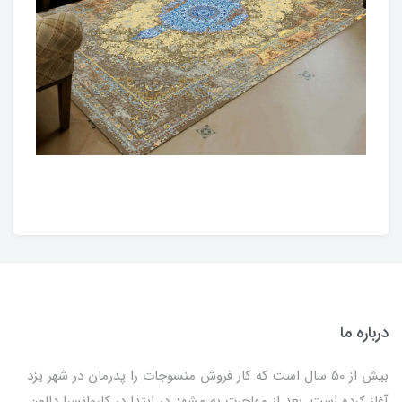
درباره ما
بیش از 50 سال است که کار فروش منسوجات را پدرمان در شهر یزد
آغاز کرده است. بعد از مهاجرت به مشهد در ابتدا در کاروانسرا دالون