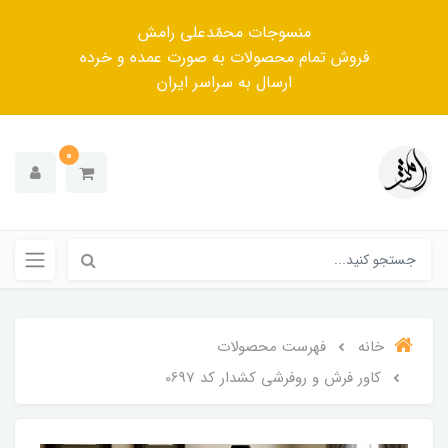
منسوجات محمّدعلی رامش
فروش تمام محصولات به صورت عمده و خرده
ارسال به سراسر ایران
0
خانه
فهرست محصولات
کاور فرش و روفرشی کشدار کد 0697