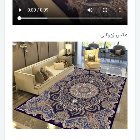
عکس ژورنالی: