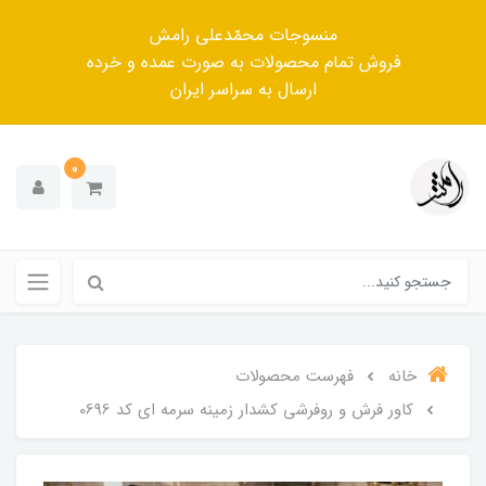
منسوجات محمّدعلی رامش
فروش تمام محصولات به صورت عمده و خرده
ارسال به سراسر ایران
0
خانه
فهرست محصولات
کاور فرش و روفرشی کشدار زمینه سرمه ای کد 0696