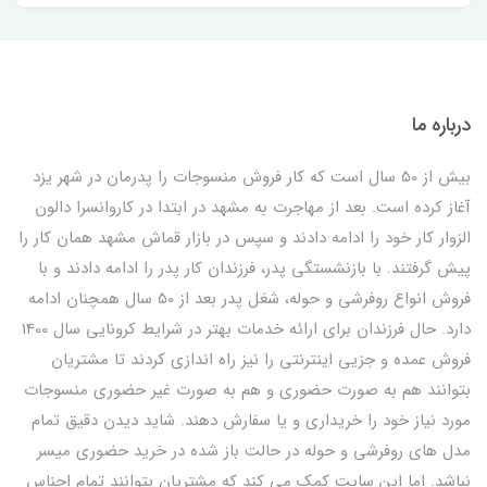
درباره ما
بیش از 50 سال است که کار فروش منسوجات را پدرمان در شهر یزد
آغاز کرده است. بعد از مهاجرت به مشهد در ابتدا در کاروانسرا دالون
الزوار کار خود را ادامه دادند و سپس در بازار قماش مشهد همان کار را
پیش گرفتند. با بازنشستگی پدر، فرزندان کار پدر را ادامه دادند و با
فروش انواع روفرشی و حوله، شغل پدر بعد از 50 سال همچنان ادامه
دارد. حال فرزندان برای ارائه خدمات بهتر در شرایط کرونایی سال 1400
فروش عمده و جزیی اینترنتی را نیز راه اندازی کردند تا مشتریان
بتوانند هم به صورت حضوری و هم به صورت غیر حضوری منسوجات
مورد نیاز خود را خریداری و یا سفارش دهند. شاید دیدن دقیق تمام
مدل های روفرشی و حوله در حالت باز شده در خرید حضوری میسر
نباشد. اما این سایت کمک می کند که مشتریان بتوانند تمام اجناس