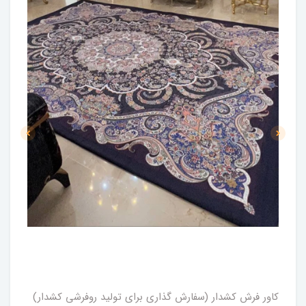
کاور فرش کشدار (سفارش گذاری برای تولید روفرشی کشدار)