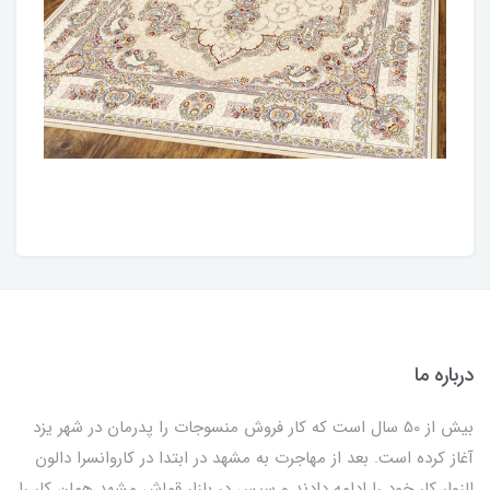
درباره ما
بیش از 50 سال است که کار فروش منسوجات را پدرمان در شهر یزد
آغاز کرده است. بعد از مهاجرت به مشهد در ابتدا در کاروانسرا دالون
الزوار کار خود را ادامه دادند و سپس در بازار قماش مشهد همان کار را