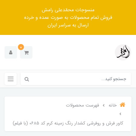
منسوجات محمّدعلی رامش
فروش تمام محصولات به صورت عمده و خرده
ارسال به سراسر ایران
0
خانه
فهرست محصولات
کاور فرش و روفرشی کشدار رنگ زمینه کرم کد 0685 (با فیلم)