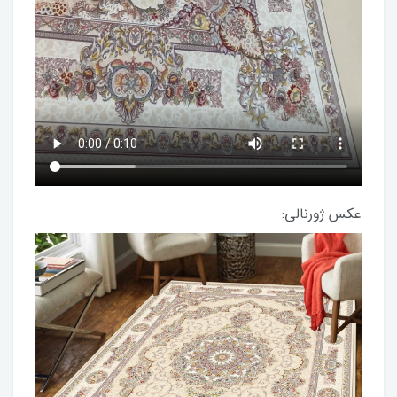
عکس ژورنالی: