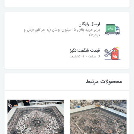
ارسال رایگان
برای خرید بالای ۱۵ میلیون تومان (به جز کاور فرش و
فرشینه)
قیمت شگفت‌انگیز
تا سقف ۱۰% تخفیف
محصولات مرتبط