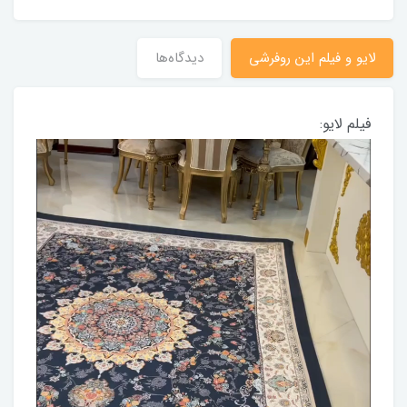
لایو و فیلم این روفرشی
دیدگاه‌ها
فیلم لایو: