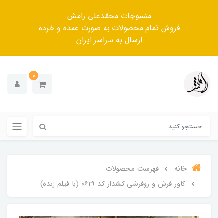
منسوجات محمّدعلی رامش
فروش تمام محصولات به صورت عمده و خرده
ارسال به سراسر ایران
0
خانه
فهرست محصولات
کاور فرش و روفرشی کشدار کد 0629 (با فیلم زنده)