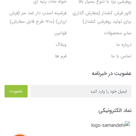
روفرشی یزد با تنوع بسیار بالا
حوله جات پنبه ای
کاور فرش کشدار (سفارش گذاری
فرشینه استپ دار ضد سر (فرش
برای تولید روفرشی کشدار)
ارزان) (۱۲۰۰ طرح قابل سفارش)
سایر محصولات
قوانین
درباره ما
وبلاگ
تماس با ما
فرم ها
عضویت در خبرنامه
عضویت
نماد الکترونیکی