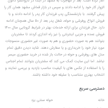
آغاز کرده است. بعد از مهاجرت به مشهد در ابتدا در کاروانسرا دالون
الزوار کار خود را ادامه دادند و سپس در بازار قماش مشهد همان کار را
پیش گرفتند. با بازنشستگی پدر، فرزندان کار پدر را ادامه دادند و با
فروش انواع روفرشی و حوله، شغل پدر بعد از 50 سال همچنان ادامه
دارد. حال فرزندان برای ارائه خدمات بهتر در شرایط کرونایی سال 1400
فروش عمده و جزیی اینترنتی را نیز راه اندازی کردند تا مشتریان
بتوانند هم به صورت حضوری و هم به صورت غیر حضوری منسوجات
مورد نیاز خود را خریداری و یا سفارش دهند. شاید دیدن دقیق تمام
مدل های روفرشی و حوله در حالت باز شده در خرید حضوری میسر
نباشد. اما این سایت کمک می کند که مشتریان بتوانند تمام اجناس
را با استفاده از عکس های با کیفیت مناسب بازدید و بررسی نمایند و
انتخاب بهتری متناسب با سلیقه خود داشته باشند.
دسترسی سریع
خانه
حوله سنتی یزد