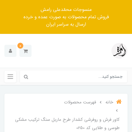
منسوجات محمّدعلی رامش
فروش تمام محصولات به صورت عمده و خرده
ارسال به سراسر ایران
0
خانه
فهرست محصولات
کاور فرش و روفرشی کشدار طرح ماربل سنگ ترکیب مشکی
طوسی و طلایی کد 0250