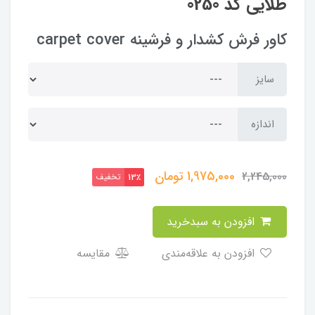
طلایی کد 0250
کاور فرش کشدار و فرشینه carpet cover
سایز
اندازه
1,975,000
تومان
2,245,000
تخفیف
13٪
افزودن به سبدخرید
افزودن به علاقه‌مندی
مقایسه