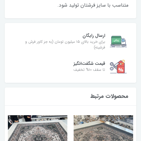
متناسب با سایز فرشتان تولید شود.
ارسال رایگان
برای خرید بالای ۱۵ میلیون تومان (به جز کاور فرش و
فرشینه)
قیمت شگفت‌انگیز
تا سقف ۱۰% تخفیف
محصولات مرتبط