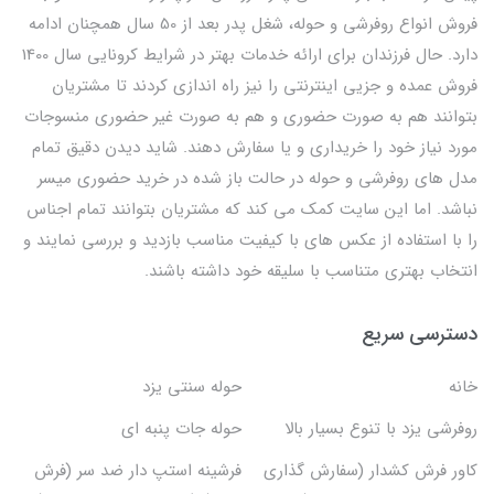
فروش انواع روفرشی و حوله، شغل پدر بعد از 50 سال همچنان ادامه
دارد. حال فرزندان برای ارائه خدمات بهتر در شرایط کرونایی سال 1400
فروش عمده و جزیی اینترنتی را نیز راه اندازی کردند تا مشتریان
بتوانند هم به صورت حضوری و هم به صورت غیر حضوری منسوجات
مورد نیاز خود را خریداری و یا سفارش دهند. شاید دیدن دقیق تمام
مدل های روفرشی و حوله در حالت باز شده در خرید حضوری میسر
نباشد. اما این سایت کمک می کند که مشتریان بتوانند تمام اجناس
را با استفاده از عکس های با کیفیت مناسب بازدید و بررسی نمایند و
انتخاب بهتری متناسب با سلیقه خود داشته باشند.
دسترسی سریع
خانه
حوله سنتی یزد
روفرشی یزد با تنوع بسیار بالا
حوله جات پنبه ای
کاور فرش کشدار (سفارش گذاری
فرشینه استپ دار ضد سر (فرش