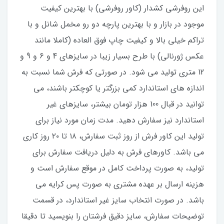
این روفرشی کشدار (کاور روفرشی) با بهترین کیفیت
موجود در بازار و با بهترین پارچه دو رو مخمل شانل و با
تراکم خیلی بالا و کیفیت چاپ فوق العاده (کاملا مانند
عکس ژورنالی) با طرح بسیار زیبا در سایزهای 4 و 6 و 9 و
12 متری تولید می شود. در صورتی که فرش شما نسبت به
اندازه های استاندارد کمی بزرگتر یا کوچکتر باشند، می
توانید در قبال 100 هزار تومان بیشتر، سایزهای غیر
استاندارد نیز سفارش دهید. مدت زمان مورد نیاز برای
تولید این کاور فرش از روز ثبت سفارش، ۱۸ تا ۲۰ روز کاری
می باشد. کاورهای فرش به دلیل دریافت سفارش برای
تولید، به صورت پرداخت کامل در موقع سفارش است و
هزینه ارسال بر عهده مشتری به صورت پس کرایه می
باشد. در صورت انتخاب سایز غیر استاندارد، در قسمت
توضیحات سفارش، سایز دقیق فرشتان را بنویسید تا دقیقا