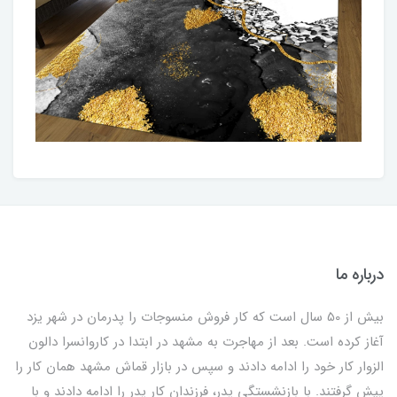
درباره ما
بیش از 50 سال است که کار فروش منسوجات را پدرمان در شهر یزد
آغاز کرده است. بعد از مهاجرت به مشهد در ابتدا در کاروانسرا دالون
الزوار کار خود را ادامه دادند و سپس در بازار قماش مشهد همان کار را
پیش گرفتند. با بازنشستگی پدر، فرزندان کار پدر را ادامه دادند و با