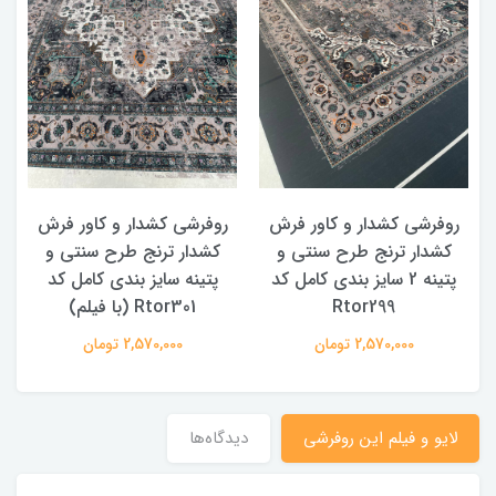
روفرشی کشدار و کاور فرش
روفرشی کشدار و کاور فرش
کشدار ترنج طرح سنتی و
کشدار ترنج طرح سنتی و
ک
پتینه 2 سایز بندی کامل کد
پتینه سایز بندی کامل کد
Rtor299
Rtor301 (با فیلم)
2,570,000 تومان
2,570,000 تومان
لایو و فیلم این روفرشی
دیدگاه‌ها