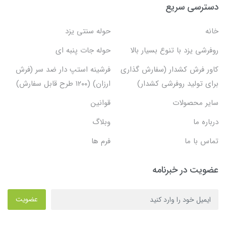
دسترسی سریع
خانه
حوله سنتی یزد
روفرشی یزد با تنوع بسیار بالا
حوله جات پنبه ای
کاور فرش کشدار (سفارش گذاری
فرشینه استپ دار ضد سر (فرش
برای تولید روفرشی کشدار)
ارزان) (۱۲۰۰ طرح قابل سفارش)
سایر محصولات
قوانین
درباره ما
وبلاگ
تماس با ما
فرم ها
عضویت در خبرنامه
عضویت