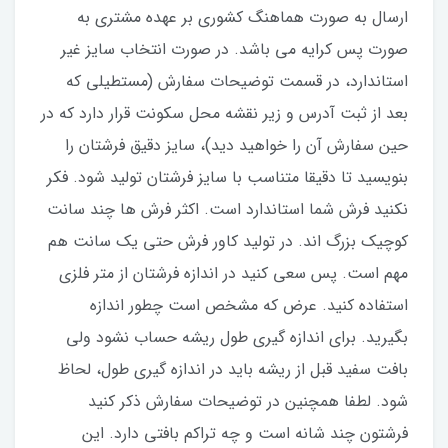
ارسال به صورت هماهنگ کشوری بر عهده مشتری به
صورت پس کرایه می باشد. در صورت انتخاب سایز غیر
استاندارد، در قسمت توضیحات سفارش (مستطیلی که
بعد از ثبت آدرس و زیر نقشه محل سکونت قرار دارد که در
حین سفارش آن را خواهید دید)، سایز دقیق فرشتان را
بنویسید تا دقیقا متناسب با سایز فرشتان تولید شود. فکر
نکنید فرش شما استاندارد است. اکثر فرش ها چند سانت
کوچیک بزرگ اند. در تولید کاور فرش حتی یک سانت هم
مهم است. پس سعی کنید در اندازه فرشتان از متر فلزی
استفاده کنید‌. عرض که مشخص است چطور اندازه
بگیرید. برای اندازه گیری طول ریشه حساب نشود ولی
بافت سفید قبل از ریشه باید در اندازه گیری طول، لحاظ
شود. لطفا همچنین در توضیحات سفارش ذکر کنید
فرشتون چند شانه است و چه تراکم بافتی دارد. این