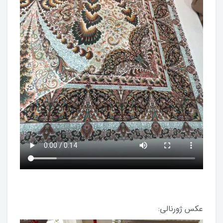
عکس ژورنالی: