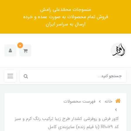
منسوجات محمّدعلی رامش
فروش تمام محصولات به صورت عمده و خرده
ارسال به سراسر ایران
0
خانه
فهرست محصولات
کاور فرش و روفرشی کشدار‌ طرح زیبا ترکیب رنگ کرم و سبز
کد Rh0129 (با فیلم زنده) سایزبندی کامل