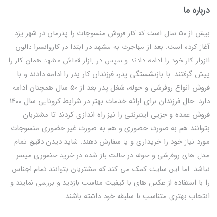
درباره ما
بیش از 50 سال است که کار فروش منسوجات را پدرمان در شهر یزد
آغاز کرده است. بعد از مهاجرت به مشهد در ابتدا در کاروانسرا دالون
الزوار کار خود را ادامه دادند و سپس در بازار قماش مشهد همان کار را
پیش گرفتند. با بازنشستگی پدر، فرزندان کار پدر را ادامه دادند و با
فروش انواع روفرشی و حوله، شغل پدر بعد از 50 سال همچنان ادامه
دارد. حال فرزندان برای ارائه خدمات بهتر در شرایط کرونایی سال 1400
فروش عمده و جزیی اینترنتی را نیز راه اندازی کردند تا مشتریان
بتوانند هم به صورت حضوری و هم به صورت غیر حضوری منسوجات
مورد نیاز خود را خریداری و یا سفارش دهند. شاید دیدن دقیق تمام
مدل های روفرشی و حوله در حالت باز شده در خرید حضوری میسر
نباشد. اما این سایت کمک می کند که مشتریان بتوانند تمام اجناس
را با استفاده از عکس های با کیفیت مناسب بازدید و بررسی نمایند و
انتخاب بهتری متناسب با سلیقه خود داشته باشند.