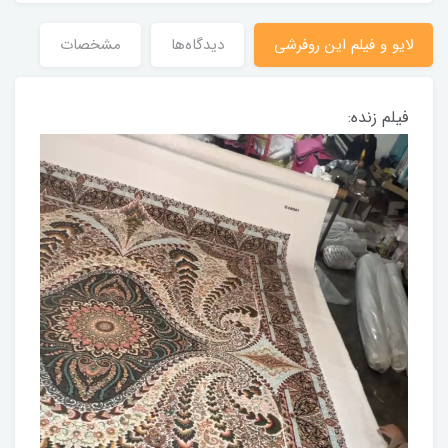
لایو و فیلم این روفرشی
دیدگاه‌ها
مشخصات
فیلم زنده: