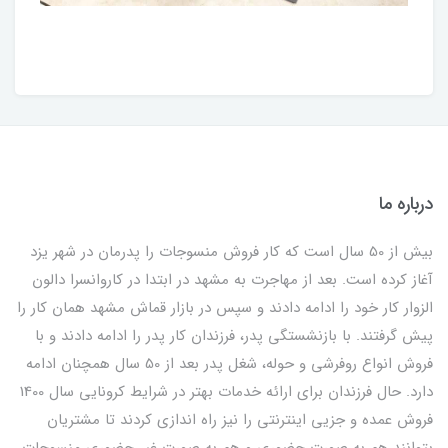
درباره ما
بیش از 50 سال است که کار فروش منسوجات را پدرمان در شهر یزد
آغاز کرده است. بعد از مهاجرت به مشهد در ابتدا در کاروانسرا دالون
الزوار کار خود را ادامه دادند و سپس در بازار قماش مشهد همان کار را
پیش گرفتند. با بازنشستگی پدر، فرزندان کار پدر را ادامه دادند و با
فروش انواع روفرشی و حوله، شغل پدر بعد از 50 سال همچنان ادامه
دارد. حال فرزندان برای ارائه خدمات بهتر در شرایط کرونایی سال 1400
فروش عمده و جزیی اینترنتی را نیز راه اندازی کردند تا مشتریان
بتوانند هم به صورت حضوری و هم به صورت غیر حضوری منسوجات