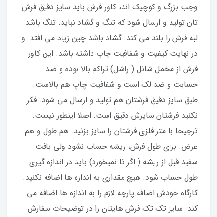
وجب بزرگ و کوچیک اند، کاور فرش باید سایز دقیق فرش
تان تولید و ارسال شود که تنگ و گشاد نباید. تنگ باشد
لبه فرش را بلند می کند. گشاد باشد چین زیاد می افتد. و
در نهایت کیفیت و شفافیت چاپ داشته باشد. این کاور
فرش از مخمل شانل ( راشل) تراکم بالا بوده و ضد
حسابت و ضد لک است و شفافیت چاپ هم بالاست.
طبق سایز دقیق فرشتان هم تولید و ارسال می شود. فکر
نکنید فرشتان سایزش دقیق است. اصلا اینطور نیست.
ترجیحا با متر فلزی فرشتان را سایز بزنید. هم طول و هم
عرض. برای طول فرش، ریشه حساب نشود ولی بافت
سفید قبل از ریشه ( اگر تا نمیخورد) باید در اندازه گیری
طول حساب شود. هیچ مقداری به اندازه ها اضافه نکنید.
کارگاه خودش اضافه پارچه لازم را به اندازه ها اضافه می
کند.‌ سایز تک تک فرش هایتان را در توضیحات سفارش