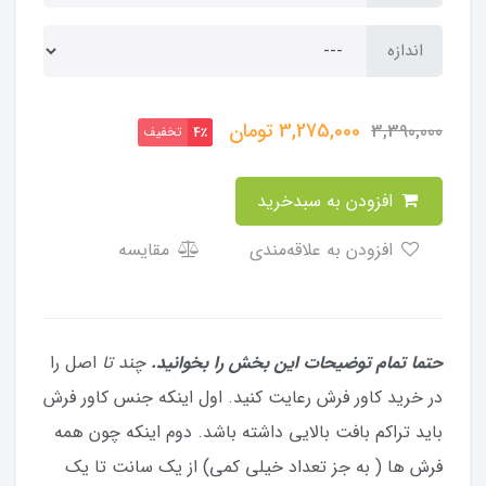
اندازه
3,275,000
تومان
3,390,000
تخفیف
4٪
افزودن به سبدخرید
افزودن به علاقه‌مندی
مقایسه
حتما تمام توضیحات این بخش را بخوانید.
چند تا
​اصل را
در خرید کاور فرش رعایت کنید. اول اینکه جنس کاور فرش
باید تراکم بافت بالایی داشته باشد. دوم اینکه چون همه
فرش ها ( به جز تعداد خیلی کمی) از یک سانت تا یک