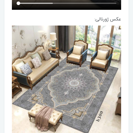
عکس ژورنالی: