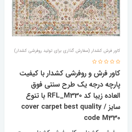
کاور فرش کشدار (سفارش گذاری برای تولید روفرشی کشدار)
کاور فرش و روفرشی کشدار‌ با کیفیت
پارچه درجه یک طرح سنتی فوق
العاده زیبا کد RFL_M330 با تنوع
سایز / cover carpet best quality
code M330