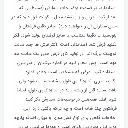
استاندارد، در قسمت توضیحات سفارش (مستطیلی که
بعد از ثبت آدرس و زیر نقشه محل سکونت قرار دارد که در
حین سفارش آن را خواهید دید)، سایز دقیق فرشتان را
بنویسید تا دقیقا متناسب با سایز فرشتان تولید شود. فکر
نکنید فرش شما استاندارد است. اکثر فرش ها چند سانت
کوچیک بزرگ اند. در تولید کاور فرش حتی یک سانت هم
مهم است. پس سعی کنید در اندازه فرشتان از متر فلزی
استفاده کنید‌. عرض که مشخص است چطور اندازه
بگیرید. برای اندازه گیری طول ریشه حساب نشود ولی
بافت سفید قبل از ریشه باید در اندازه گیری طول، لحاظ
شود. لطفا همچنین در توضیحات سفارش ذکر کنید
فرشتون چند شانه است و چه تراکم بافتی دارد. این
اطلاعات گاهی برای نوع کش دوزی و میزان اضافه پارچه
مورد نیاز، مورد نیاز خیاط است و عموما در لیبلی در زیر