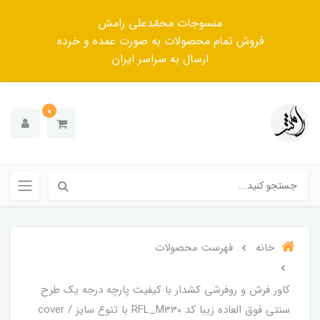
منسوجات محمّدعلی رامش
فروش تمام محصولات به صورت عمده و خرده
ارسال به سراسر ایران
0
خانه
فهرست محصولات
کاور فرش و روفرشی کشدار‌ با کیفیت پارچه درجه یک طرح
سنتی فوق العاده زیبا کد RFL_M330 با تنوع سایز / cover