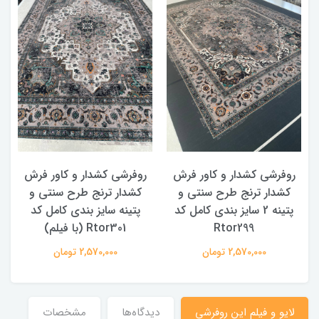
روفرشی کشدار و کاور فرش
روفرشی کشدار و کاور فرش
کشدار ترنج طرح سنتی و
کشدار ترنج طرح سنتی و
ک
پتینه 2 سایز بندی کامل کد
پتینه سایز بندی کامل کد
Rtor299
Rtor301 (با فیلم)
2,570,000 تومان
2,570,000 تومان
لایو و فیلم این روفرشی
دیدگاه‌ها
مشخصات