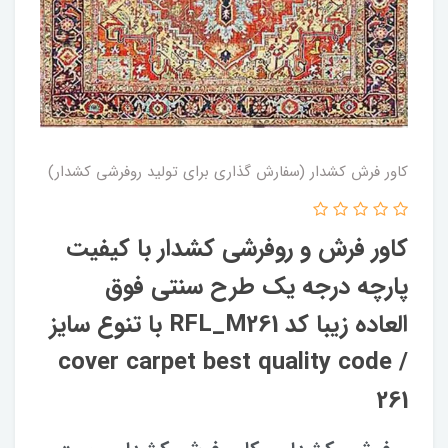
کاور فرش کشدار (سفارش گذاری برای تولید روفرشی کشدار)
کاور فرش و روفرشی کشدار‌ با کیفیت
پارچه درجه یک طرح سنتی فوق
العاده زیبا کد RFL_M261 با تنوع سایز
/ cover carpet best quality code
261