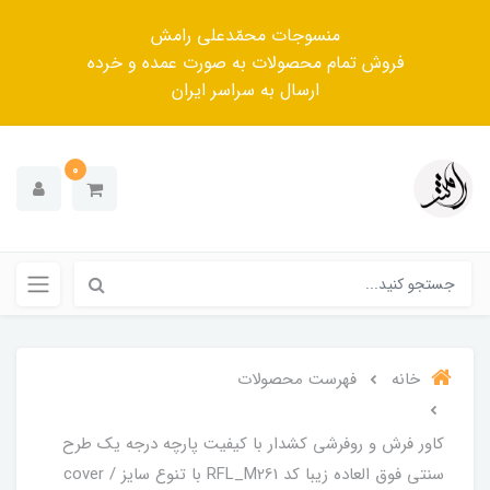
منسوجات محمّدعلی رامش
فروش تمام محصولات به صورت عمده و خرده
ارسال به سراسر ایران
0
خانه
فهرست محصولات
کاور فرش و روفرشی کشدار‌ با کیفیت پارچه درجه یک طرح
سنتی فوق العاده زیبا کد RFL_M261 با تنوع سایز / cover