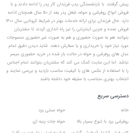
پیش گرفتند. با بازنشستگی پدر، فرزندان کار پدر را ادامه دادند و با
فروش انواع روفرشی و حوله، شغل پدر بعد از 50 سال همچنان ادامه
دارد. حال فرزندان برای ارائه خدمات بهتر در شرایط کرونایی سال 1400
فروش عمده و جزیی اینترنتی را نیز راه اندازی کردند تا مشتریان
بتوانند هم به صورت حضوری و هم به صورت غیر حضوری منسوجات
مورد نیاز خود را خریداری و یا سفارش دهند. شاید دیدن دقیق تمام
مدل های روفرشی و حوله در حالت باز شده در خرید حضوری میسر
نباشد. اما این سایت کمک می کند که مشتریان بتوانند تمام اجناس
را با استفاده از عکس های با کیفیت مناسب بازدید و بررسی نمایند و
انتخاب بهتری متناسب با سلیقه خود داشته باشند.
دسترسی سریع
خانه
حوله سنتی یزد
روفرشی یزد با تنوع بسیار بالا
حوله جات پنبه ای
کاور فرش کشدار (سفارش گذاری
فرشینه استپ دار ضد سر (فرش