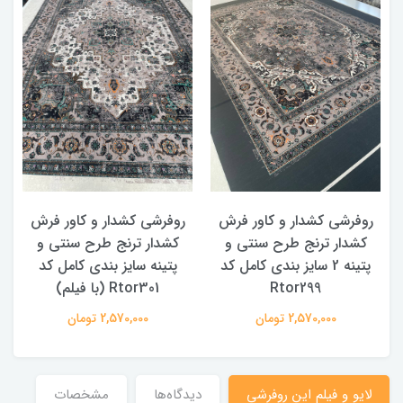
روفرشی کشدار و کاور فرش
روفرشی کشدار و کاور فرش
کشدار ترنج طرح سنتی و
کشدار ترنج طرح سنتی و
ک
پتینه 2 سایز بندی کامل کد
پتینه سایز بندی کامل کد
Rtor299
Rtor301 (با فیلم)
2,570,000 تومان
2,570,000 تومان
لایو و فیلم این روفرشی
دیدگاه‌ها
مشخصات