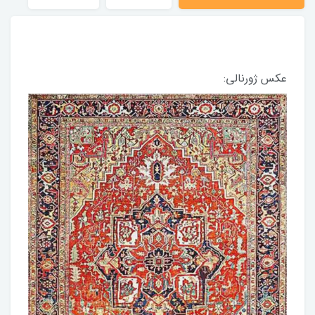
عکس ژورنالی: