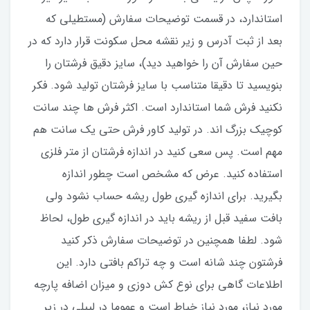
استاندارد، در قسمت توضیحات سفارش (مستطیلی که
بعد از ثبت آدرس و زیر نقشه محل سکونت قرار دارد که در
حین سفارش آن را خواهید دید)، سایز دقیق فرشتان را
بنویسید تا دقیقا متناسب با سایز فرشتان تولید شود. فکر
نکنید فرش شما استاندارد است. اکثر فرش ها چند سانت
کوچیک بزرگ اند. در تولید کاور فرش حتی یک سانت هم
مهم است. پس سعی کنید در اندازه فرشتان از متر فلزی
استفاده کنید‌. عرض که مشخص است چطور اندازه
بگیرید. برای اندازه گیری طول ریشه حساب نشود ولی
بافت سفید قبل از ریشه باید در اندازه گیری طول، لحاظ
شود. لطفا همچنین در توضیحات سفارش ذکر کنید
فرشتون چند شانه است و چه تراکم بافتی دارد. این
اطلاعات گاهی برای نوع کش دوزی و میزان اضافه پارچه
مورد نیاز، مورد نیاز خیاط است و عموما در لیبلی در زیر