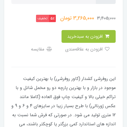
3,265,000
تومان
3,405,000
تخفیف
5٪
افزودن به سبدخرید
افزودن به علاقه‌مندی
مقایسه
این روفرشی کشدار (کاور روفرشی) با بهترین کیفیت
موجود در بازار و با بهترین پارچه دو رو مخمل شانل و با
تراکم خیلی بالا و کیفیت چاپ فوق العاده (کاملا مانند
عکس ژورنالی) با طرح بسیار زیبا در سایزهای 4 و 6 و 9 و
12 متری تولید می شود. در صورتی که فرش شما نسبت به
اندازه های استاندارد کمی بزرگتر یا کوچکتر باشند، می