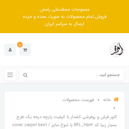
منسوجات محمّدعلی رامش
فروش تمام محصولات به صورت عمده و خرده
ارسال به سراسر ایران
0
خانه
فهرست محصولات
کاور فرش و روفرشی کشدار‌ با کیفیت پارچه درجه یک طرح
بسیار زیبا کد RFL_H513 با تنوع سایز / cover carpet best