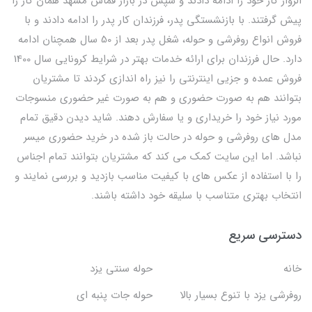
الزوار کار خود را ادامه دادند و سپس در بازار قماش مشهد همان کار را
پیش گرفتند. با بازنشستگی پدر، فرزندان کار پدر را ادامه دادند و با
فروش انواع روفرشی و حوله، شغل پدر بعد از 50 سال همچنان ادامه
دارد. حال فرزندان برای ارائه خدمات بهتر در شرایط کرونایی سال 1400
فروش عمده و جزیی اینترنتی را نیز راه اندازی کردند تا مشتریان
بتوانند هم به صورت حضوری و هم به صورت غیر حضوری منسوجات
مورد نیاز خود را خریداری و یا سفارش دهند. شاید دیدن دقیق تمام
مدل های روفرشی و حوله در حالت باز شده در خرید حضوری میسر
نباشد. اما این سایت کمک می کند که مشتریان بتوانند تمام اجناس
را با استفاده از عکس های با کیفیت مناسب بازدید و بررسی نمایند و
انتخاب بهتری متناسب با سلیقه خود داشته باشند.
دسترسی سریع
خانه
حوله سنتی یزد
روفرشی یزد با تنوع بسیار بالا
حوله جات پنبه ای