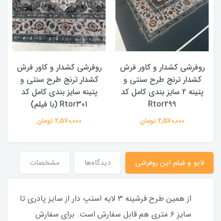
روفرشی کشدار و کاور فرش
روفرشی کشدار و کاور فرش
کشدار ترنج طرح سنتی و
کشدار ترنج طرح سنتی و
ک
پتینه 2 سایز بندی کامل کد
پتینه سایز بندی کامل کد
Rtor299
Rtor301 (با فیلم)
2,570,000 تومان
2,570,000 تومان
لایو و فیلم این روفرشی
دیدگاه‌ها
مشخصات
از همین طرح فرشینه ۳ لایه استپ دار از سایز پادری تا
سایز ۶ متری هم قابل سفارش است. برای سفارش