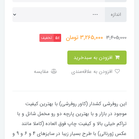
اندازه
3,265,000
تومان
3,405,000
تخفیف
5٪
افزودن به سبدخرید
افزودن به علاقه‌مندی
مقایسه
​​​​این روفرشی کشدار (کاور روفرشی) با بهترین کیفیت
موجود در بازار و با بهترین پارچه دو رو مخمل شانل و با
تراکم خیلی بالا و کیفیت چاپ فوق العاده (کاملا مانند
عکس ژورنالی) با طرح بسیار زیبا در سایزهای 4 و 6 و 9 و