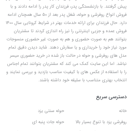
پیش گرفتند. با بازنشستگی پدر، فرزندان کار پدر را ادامه دادند و با
فروش انواع روفرشی و حوله، شغل پدر بعد از 50 سال همچنان ادامه
دارد. حال فرزندان برای ارائه خدمات بهتر در شرایط کرونایی سال 1400
فروش عمده و جزیی اینترنتی را نیز راه اندازی کردند تا مشتریان
بتوانند هم به صورت حضوری و هم به صورت غیر حضوری منسوجات
مورد نیاز خود را خریداری و یا سفارش دهند. شاید دیدن دقیق تمام
مدل های روفرشی و حوله در حالت باز شده در خرید حضوری میسر
نباشد. اما این سایت کمک می کند که مشتریان بتوانند تمام اجناس
را با استفاده از عکس های با کیفیت مناسب بازدید و بررسی نمایند و
انتخاب بهتری متناسب با سلیقه خود داشته باشند.
دسترسی سریع
خانه
حوله سنتی یزد
روفرشی یزد با تنوع بسیار بالا
حوله جات پنبه ای