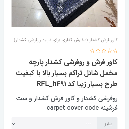
کاور فرش کشدار (سفارش گذاری برای تولید روفرشی کشدار)
کاور فرش و روفرشی کشدار‌ پارچه
مخمل شانل تراکم بسیار بالا با کیفیت
طرح بسیار زیبا کد RFL_h491
روفرشی کشدار و کاور فرش کشدار و ست
فرشینه carpet cover code
سایز