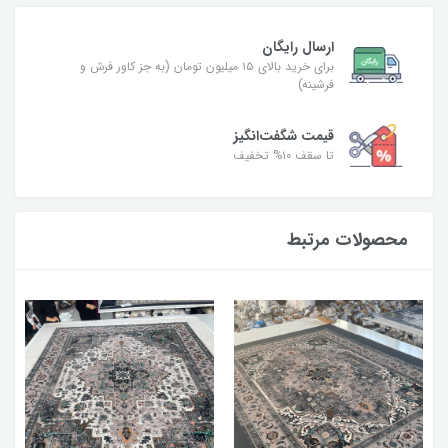
ارسال رایگان
برای خرید بالای ۱۵ میلیون تومان (به جز کاور فرش و
فرشینه)
قیمت شگفت‌انگیز
تا سقف ۱۰% تخفیف
محصولات مرتبط