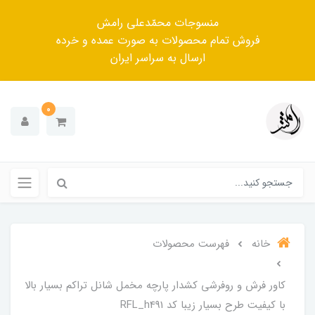
منسوجات محمّدعلی رامش
فروش تمام محصولات به صورت عمده و خرده
ارسال به سراسر ایران
0
خانه
فهرست محصولات
کاور فرش و روفرشی کشدار‌ پارچه مخمل شانل تراکم بسیار بالا
با کیفیت طرح بسیار زیبا کد RFL_h491