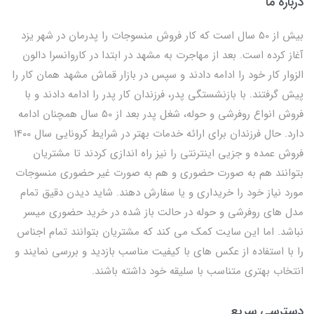
درباره ما
بیش از 50 سال است که کار فروش منسوجات را پدرمان در شهر یزد
آغاز کرده است. بعد از مهاجرت به مشهد در ابتدا در کاروانسرا دالون
الزوار کار خود را ادامه دادند و سپس در بازار قماش مشهد همان کار را
پیش گرفتند. با بازنشستگی پدر، فرزندان کار پدر را ادامه دادند و با
فروش انواع روفرشی و حوله، شغل پدر بعد از 50 سال همچنان ادامه
دارد. حال فرزندان برای ارائه خدمات بهتر در شرایط کرونایی سال 1400
فروش عمده و جزیی اینترنتی را نیز راه اندازی کردند تا مشتریان
بتوانند هم به صورت حضوری و هم به صورت غیر حضوری منسوجات
مورد نیاز خود را خریداری و یا سفارش دهند. شاید دیدن دقیق تمام
مدل های روفرشی و حوله در حالت باز شده در خرید حضوری میسر
نباشد. اما این سایت کمک می کند که مشتریان بتوانند تمام اجناس
را با استفاده از عکس های با کیفیت مناسب بازدید و بررسی نمایند و
انتخاب بهتری متناسب با سلیقه خود داشته باشند.
دسترسی سریع