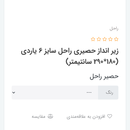
راحل
زیر انداز حصیری راحل سایز 6 یاردی
(180*290 سانتیمتر)
حصیر راحل
رنگ
افزودن به علاقه‌مندی
مقایسه