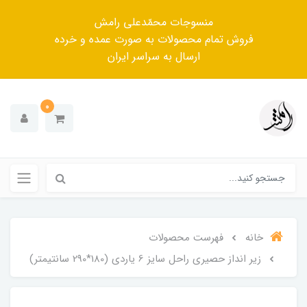
منسوجات محمّدعلی رامش
فروش تمام محصولات به صورت عمده و خرده
ارسال به سراسر ایران
0
خانه
فهرست محصولات
زیر انداز حصیری راحل سایز 6 یاردی (180*290 سانتیمتر)