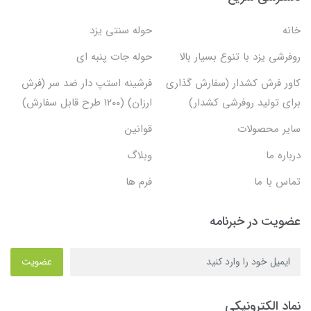
خانه
حوله سنتی یزد
روفرشی یزد با تنوع بسیار بالا
حوله جات پنبه ای
کاور فرش کشدار (سفارش گذاری
فرشینه استپ دار ضد سر (فرش
برای تولید روفرشی کشدار)
ارزان) (۱۲۰۰ طرح قابل سفارش)
سایر محصولات
قوانین
درباره ما
وبلاگ
تماس با ما
فرم ها
عضویت در خبرنامه
عضویت
نماد الکترونیکی