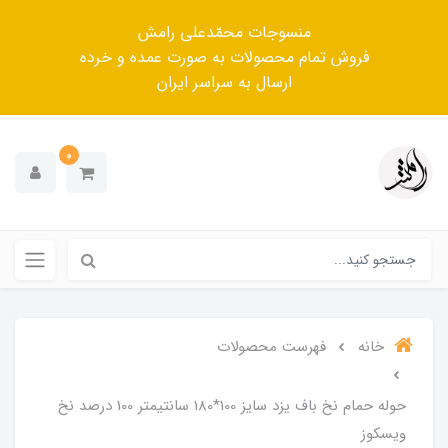
منسوجات محمّدعلی رامش
فروش تمام محصولات به صورت عمده و خرده
ارسال به سراسر ایران
0
خانه
فهرست محصولات
حوله حمام نخ باف یزد سایز 100*180 سانتیمتر 100 درصد نخ
ویسکوز