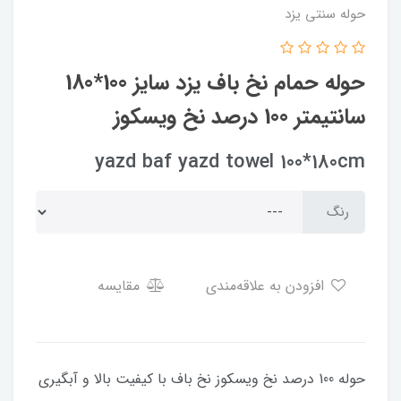
حوله سنتی یزد
حوله حمام نخ باف یزد سایز 100*180
سانتیمتر 100 درصد نخ ویسکوز
yazd baf yazd towel 100*180cm
رنگ
افزودن به علاقه‌مندی
مقایسه
حوله 100 درصد نخ ویسکوز نخ باف با کیفیت بالا و آبگیری