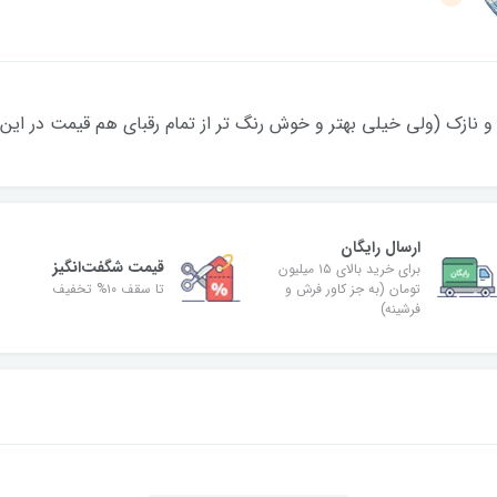
 نازک (ولی خیلی بهتر و خوش رنگ تر از تمام رقبای هم قیمت در این 
ارسال رایگان
قیمت شگفت‌انگیز
برای خرید بالای ۱۵ میلیون
تومان (به جز کاور فرش و
تا سقف ۱۰% تخفیف
فرشینه)