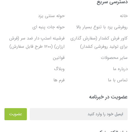
دسترسی سریع
خانه
حوله سنتی یزد
روفرشی یزد با تنوع بسیار بالا
حوله جات پنبه ای
کاور فرش کشدار (سفارش گذاری
فرشینه استپ دار ضد سر (فرش
برای تولید روفرشی کشدار)
ارزان) (۱۲۰۰ طرح قابل سفارش)
سایر محصولات
قوانین
درباره ما
وبلاگ
تماس با ما
فرم ها
عضویت در خبرنامه
عضویت