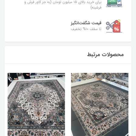
برای خرید بالای ۱۵ میلیون تومان (به جز کاور فرش و
فرشینه)
قیمت شگفت‌انگیز
تا سقف ۱۰% تخفیف
محصولات مرتبط