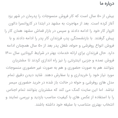
درباره ما
بیش از 50 سال است که کار فروش منسوجات را پدرمان در شهر یزد
آغاز کرده است. بعد از مهاجرت به مشهد در ابتدا در کاروانسرا دالون
الزوار کار خود را ادامه دادند و سپس در بازار قماش مشهد همان کار را
پیش گرفتند. با بازنشستگی پدر، فرزندان کار پدر را ادامه دادند و با
فروش انواع روفرشی و حوله، شغل پدر بعد از 50 سال همچنان ادامه
دارد. حال فرزندان برای ارائه خدمات بهتر در شرایط کرونایی سال 1400
فروش عمده و جزیی اینترنتی را نیز راه اندازی کردند تا مشتریان
بتوانند هم به صورت حضوری و هم به صورت غیر حضوری منسوجات
مورد نیاز خود را خریداری و یا سفارش دهند. شاید دیدن دقیق تمام
مدل های روفرشی و حوله در حالت باز شده در خرید حضوری میسر
نباشد. اما این سایت کمک می کند که مشتریان بتوانند تمام اجناس
را با استفاده از عکس های با کیفیت مناسب بازدید و بررسی نمایند و
انتخاب بهتری متناسب با سلیقه خود داشته باشند.