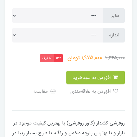
سایز
اندازه
1,975,000
تومان
2,245,000
تخفیف
13٪
افزودن به سبدخرید
افزودن به علاقه‌مندی
مقایسه
​​​​روفرشی کشدار (کاور روفرشی) با بهترین کیفیت موجود در
بازار و با بهترین پارچه مخمل و رنگ، با طرح بسیار زیبا در