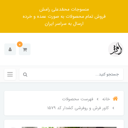
منسوجات محمّدعلی رامش
فروش تمام محصولات به صورت عمده و خرده
ارسال به سراسر ایران
0
خانه
فهرست محصولات
کاور فرش و روفرشی کشدار کد 1579