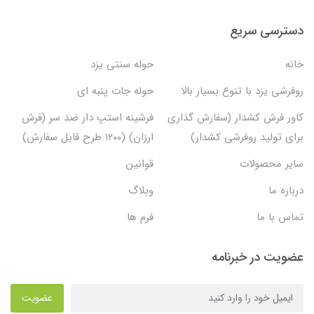
دسترسی سریع
خانه
حوله سنتی یزد
روفرشی یزد با تنوع بسیار بالا
حوله جات پنبه ای
کاور فرش کشدار (سفارش گذاری
فرشینه استپ دار ضد سر (فرش
برای تولید روفرشی کشدار)
ارزان) (۱۲۰۰ طرح قابل سفارش)
سایر محصولات
قوانین
درباره ما
وبلاگ
تماس با ما
فرم ها
عضویت در خبرنامه
عضویت