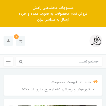
منسوجات محمّدعلی رامش
فروش تمام محصولات به صورت عمده و خرده
ارسال به سراسر ایران
0
خانه
فهرست محصولات
کاور فرش و روفرشی کشدار طرح مدرن کد 1577