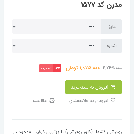
مدرن کد 1577
سایز
اندازه
1,975,000
تومان
2,245,000
تخفیف
13٪
افزودن به سبدخرید
افزودن به علاقه‌مندی
مقایسه
​​​​روفرشی کشدار (کاور روفرشی) با بهترین کیفیت موجود در