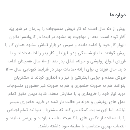
درباره ما
بیش از 50 سال است که کار فروش منسوجات را پدرمان در شهر یزد
آغاز کرده است. بعد از مهاجرت به مشهد در ابتدا در کاروانسرا دالون
الزوار کار خود را ادامه دادند و سپس در بازار قماش مشهد همان کار را
پیش گرفتند. با بازنشستگی پدر، فرزندان کار پدر را ادامه دادند و با
فروش انواع روفرشی و حوله، شغل پدر بعد از 50 سال همچنان ادامه
دارد. حال فرزندان برای ارائه خدمات بهتر در شرایط کرونایی سال 1400
فروش عمده و جزیی اینترنتی را نیز راه اندازی کردند تا مشتریان
بتوانند هم به صورت حضوری و هم به صورت غیر حضوری منسوجات
مورد نیاز خود را خریداری و یا سفارش دهند. شاید دیدن دقیق تمام
مدل های روفرشی و حوله در حالت باز شده در خرید حضوری میسر
نباشد. اما این سایت کمک می کند که مشتریان بتوانند تمام اجناس
را با استفاده از عکس های با کیفیت مناسب بازدید و بررسی نمایند و
انتخاب بهتری متناسب با سلیقه خود داشته باشند.