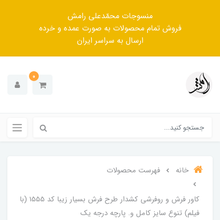
منسوجات محمّدعلی رامش
فروش تمام محصولات به صورت عمده و خرده
ارسال به سراسر ایران
0
خانه
فهرست محصولات
کاور فرش و روفرشی کشدار طرح فرش بسیار زیبا کد 1555 (با
فیلم) تنوع سایز کامل و. پارچه درجه یک