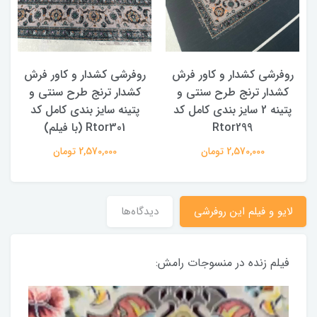
روفرشی کشدار و کاور فرش
روفرشی کشدار و کاور فرش
کشدار ترنج طرح سنتی و
کشدار ترنج طرح سنتی و
ک
پتینه 2 سایز بندی کامل کد
پتینه سایز بندی کامل کد
Rtor299
Rtor301 (با فیلم)
2,570,000 تومان
2,570,000 تومان
لایو و فیلم این روفرشی
دیدگاه‌ها
فیلم زنده در منسوجات رامش: