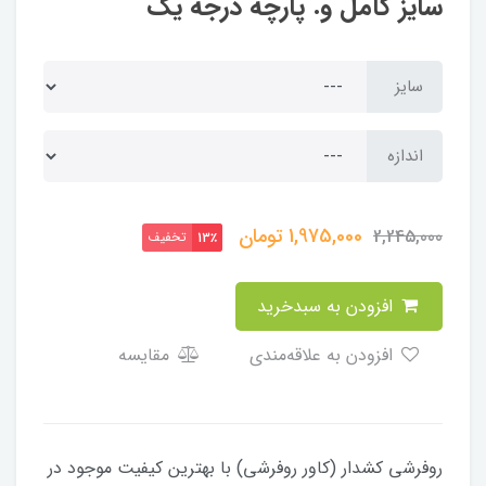
سایز کامل و. پارچه درجه یک
سایز
اندازه
1,975,000
تومان
2,245,000
تخفیف
13٪
افزودن به سبدخرید
افزودن به علاقه‌مندی
مقایسه
روفرشی کشدار (کاور روفرشی) با بهترین کیفیت موجود در