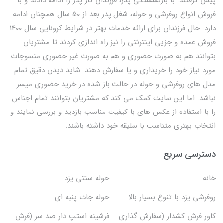
پیش گرفتند. با بازنشستگی پدر، فرزندان کار پدر را ادامه دادند و با
فروش انواع روفرشی و حوله، شغل پدر بعد از 50 سال همچنان ادامه
دارد. حال فرزندان برای ارائه خدمات بهتر در شرایط کرونایی سال 1400
فروش عمده و جزیی اینترنتی را نیز راه اندازی کردند تا مشتریان
بتوانند هم به صورت حضوری و هم به صورت غیر حضوری منسوجات
مورد نیاز خود را خریداری و یا سفارش دهند. شاید دیدن دقیق تمام
مدل های روفرشی و حوله در حالت باز شده در خرید حضوری میسر
نباشد. اما این سایت کمک می کند که مشتریان بتوانند تمام اجناس
را با استفاده از عکس های با کیفیت مناسب بازدید و بررسی نمایند و
انتخاب بهتری متناسب با سلیقه خود داشته باشند.
دسترسی سریع
خانه
حوله سنتی یزد
روفرشی یزد با تنوع بسیار بالا
حوله جات پنبه ای
کاور فرش کشدار (سفارش گذاری
فرشینه استپ دار ضد سر (فرش