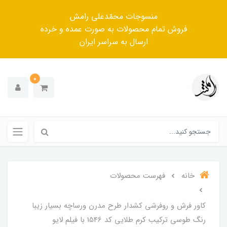
منسوجات محمّدعلی رامش
فروش تمام محصولات به صورت عمده و خرده
ارسال به سراسر ایران
0
خانه
فهرست محصولات
کاور فرش و روفرشی کشدار طرح مدرن ورساچه بسیار زیبا
رنگ طوسی ترکیب کرم طلایی کد 1546 با فیلم لایو