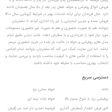
فروش انواع روفرشی و حوله، شغل پدر بعد از 50 سال همچنان ادامه
دارد. حال فرزندان برای ارائه خدمات بهتر در شرایط کرونایی سال 1400
فروش عمده و جزیی اینترنتی را نیز راه اندازی کردند تا مشتریان
بتوانند هم به صورت حضوری و هم به صورت غیر حضوری منسوجات
مورد نیاز خود را خریداری و یا سفارش دهند. شاید دیدن دقیق تمام
مدل های روفرشی و حوله در حالت باز شده در خرید حضوری میسر
نباشد. اما این سایت کمک می کند که مشتریان بتوانند تمام اجناس
را با استفاده از عکس های با کیفیت مناسب بازدید و بررسی نمایند و
انتخاب بهتری متناسب با سلیقه خود داشته باشند.
دسترسی سریع
خانه
حوله سنتی یزد
روفرشی یزد با تنوع بسیار بالا
حوله جات پنبه ای
کاور فرش کشدار (سفارش گذاری
فرشینه استپ دار ضد سر (فرش