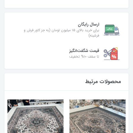
ارسال رایگان
برای خرید بالای ۱۵ میلیون تومان (به جز کاور فرش و
فرشینه)
قیمت شگفت‌انگیز
تا سقف ۱۰% تخفیف
محصولات مرتبط