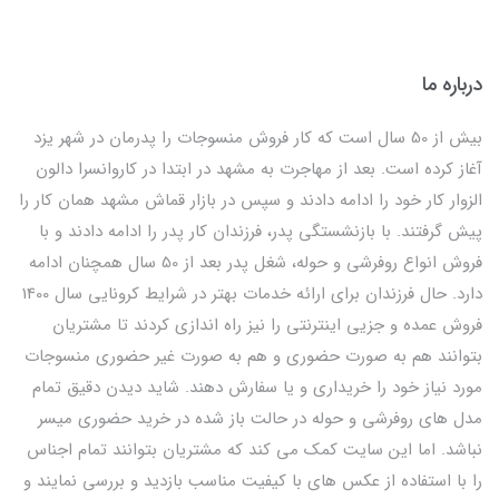
درباره ما
بیش از 50 سال است که کار فروش منسوجات را پدرمان در شهر یزد
آغاز کرده است. بعد از مهاجرت به مشهد در ابتدا در کاروانسرا دالون
الزوار کار خود را ادامه دادند و سپس در بازار قماش مشهد همان کار را
پیش گرفتند. با بازنشستگی پدر، فرزندان کار پدر را ادامه دادند و با
فروش انواع روفرشی و حوله، شغل پدر بعد از 50 سال همچنان ادامه
دارد. حال فرزندان برای ارائه خدمات بهتر در شرایط کرونایی سال 1400
فروش عمده و جزیی اینترنتی را نیز راه اندازی کردند تا مشتریان
بتوانند هم به صورت حضوری و هم به صورت غیر حضوری منسوجات
مورد نیاز خود را خریداری و یا سفارش دهند. شاید دیدن دقیق تمام
مدل های روفرشی و حوله در حالت باز شده در خرید حضوری میسر
نباشد. اما این سایت کمک می کند که مشتریان بتوانند تمام اجناس
را با استفاده از عکس های با کیفیت مناسب بازدید و بررسی نمایند و