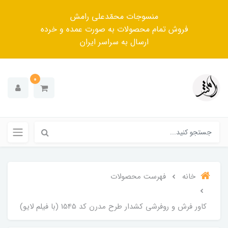
منسوجات محمّدعلی رامش
فروش تمام محصولات به صورت عمده و خرده
ارسال به سراسر ایران
0
خانه
فهرست محصولات
کاور فرش و روفرشی کشدار طرح مدرن کد 1545 (با فیلم لایو)