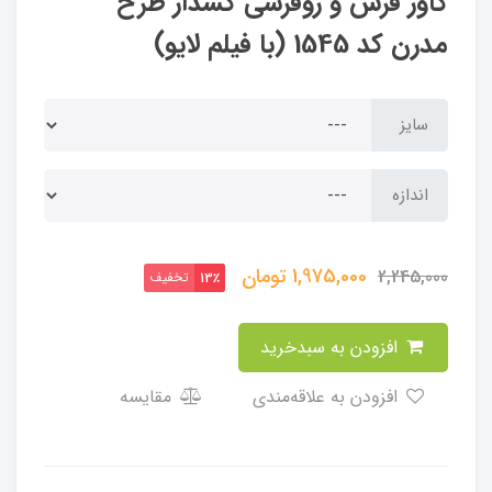
کاور فرش و روفرشی کشدار طرح
مدرن کد 1545 (با فیلم لایو)
سایز
اندازه
1,975,000
تومان
2,245,000
تخفیف
13٪
افزودن به سبدخرید
افزودن به علاقه‌مندی
مقایسه