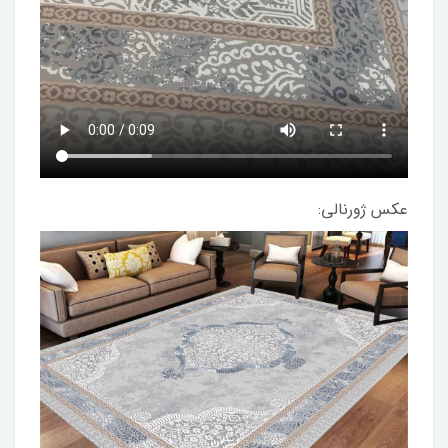
عکس ژورنالی: