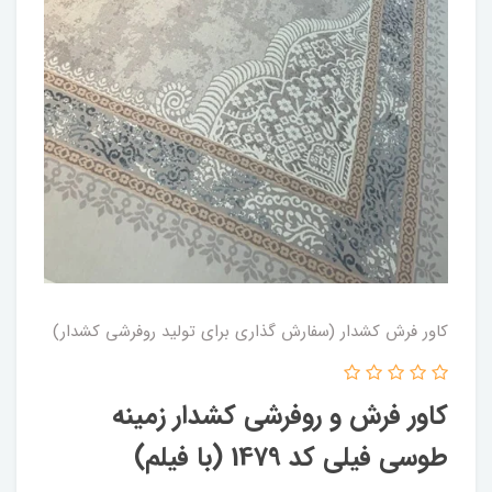
کاور فرش کشدار (سفارش گذاری برای تولید روفرشی کشدار)
کاور فرش و روفرشی کشدار زمینه
طوسی فیلی کد 1479 (با فیلم)