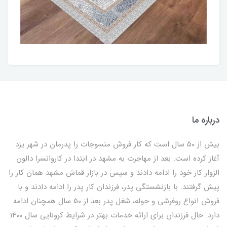
درباره ما
بیش از 50 سال است که کار فروش منسوجات را پدرمان در شهر یزد
آغاز کرده است. بعد از مهاجرت به مشهد در ابتدا در کاروانسرا دالون
الزوار کار خود را ادامه دادند و سپس در بازار قماش مشهد همان کار را
پیش گرفتند. با بازنشستگی پدر، فرزندان کار پدر را ادامه دادند و با
فروش انواع روفرشی و حوله، شغل پدر بعد از 50 سال همچنان ادامه
دارد. حال فرزندان برای ارائه خدمات بهتر در شرایط کرونایی سال 1400