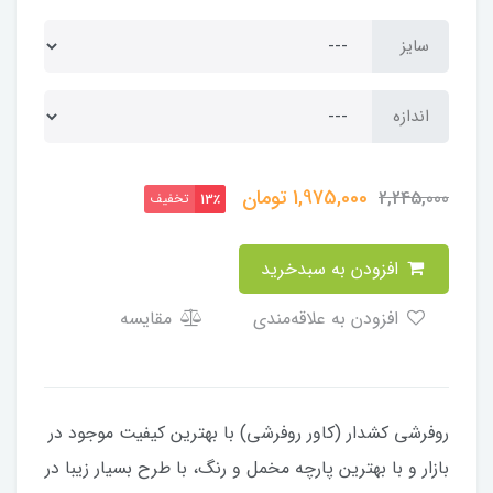
سایز
اندازه
1,975,000
تومان
2,245,000
تخفیف
13٪
افزودن به سبدخرید
افزودن به علاقه‌مندی
مقایسه
​​​​روفرشی کشدار (کاور روفرشی) با بهترین کیفیت موجود در
بازار و با بهترین پارچه مخمل و رنگ، با طرح بسیار زیبا در