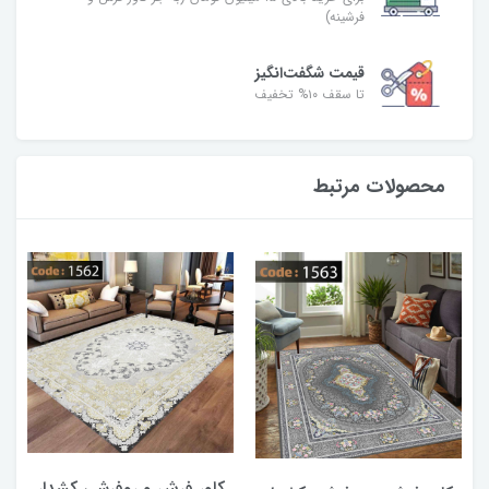
فرشینه)
قیمت شگفت‌انگیز
تا سقف ۱۰% تخفیف
محصولات مرتبط
کاور فرش و روفرشی کشدار