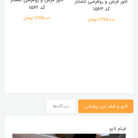
کاور فرش و روفرشی کشدار
کد 1۵۶۲
کد 1۵۶۳
1,975,000 تومان
1,975,000 تومان
لایو و فیلم این روفرشی
دیدگاه‌ها
فیلم لایو: