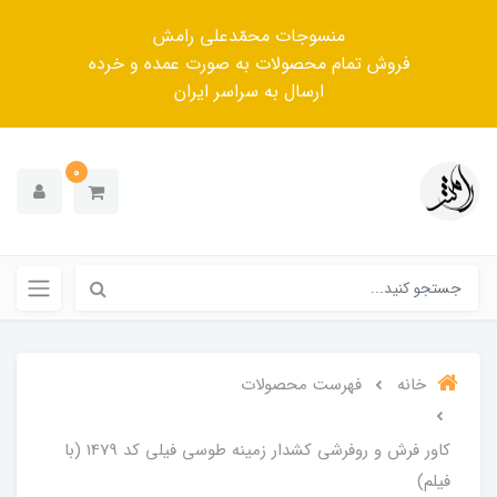
منسوجات محمّدعلی رامش
فروش تمام محصولات به صورت عمده و خرده
ارسال به سراسر ایران
0
خانه
فهرست محصولات
کاور فرش و روفرشی کشدار زمینه طوسی فیلی کد 1479 (با
فیلم)