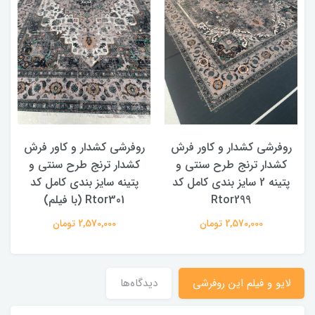
روفرشی کشدار و کاور فرش
روفرشی کشدار و کاور فرش
کشدار ترنج طرح سنتی و
کشدار ترنج طرح سنتی و
ک
پتینه 2 سایز بندی کامل کد
پتینه سایز بندی کامل کد
Rtor299
Rtor301 (با فیلم)
2,570,000 تومان
2,570,000 تومان
لایو و فیلم این روفرشی
دیدگاه‌ها