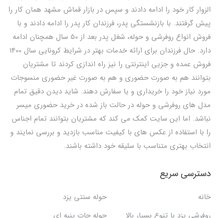
الزوار کار خود را ادامه دادند و سپس در بازار قماش مشهد همان کار را
پیش گرفتند. با بازنشستگی پدر، فرزندان کار پدر را ادامه دادند و با
فروش انواع روفرشی و حوله، شغل پدر بعد از 50 سال همچنان ادامه
دارد. حال فرزندان برای ارائه خدمات بهتر در شرایط کرونایی سال 1400
فروش عمده و جزیی اینترنتی را نیز راه اندازی کردند تا مشتریان
بتوانند هم به صورت حضوری و هم به صورت غیر حضوری منسوجات
مورد نیاز خود را خریداری و یا سفارش دهند. شاید دیدن دقیق تمام
مدل های روفرشی و حوله در حالت باز شده در خرید حضوری میسر
نباشد. اما این سایت کمک می کند که مشتریان بتوانند تمام اجناس
را با استفاده از عکس های با کیفیت مناسب بازدید و بررسی نمایند و
انتخاب بهتری متناسب با سلیقه خود داشته باشند.
دسترسی سریع
خانه
حوله سنتی یزد
روفرشی یزد با تنوع بسیار بالا
حوله جات پنبه ای