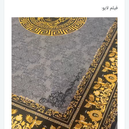
فیلم لایو: