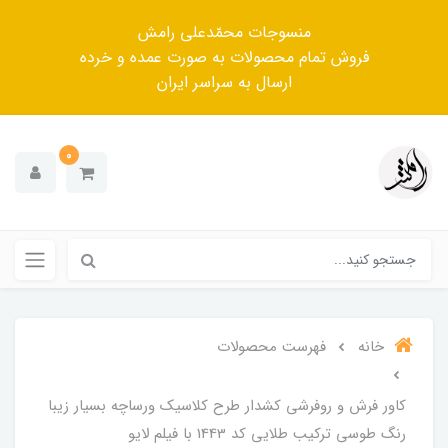
منسوجات محمّدعلی رامش
فروش تمام محصولات به صورت عمده و خرده
ارسال به سراسر ایران
0
خانه
فهرست محصولات
کاور فرش و روفرشی کشدار طرح کلاسیک ورساچه بسیار زیبا
رنگ طوسی ترکیب طلایی کد 1443 با فیلم لایو