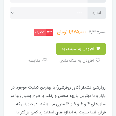
اندازه
1,975,000
تومان
2,245,000
تخفیف
13٪
افزودن به سبدخرید
افزودن به علاقه‌مندی
مقایسه
​​​​روفرشی کشدار (کاور روفرشی) با بهترین کیفیت موجود در
بازار و با بهترین پارچه مخمل و رنگ، با طرح بسیار زیبا در
سایزهای 4 و 6 و 9 و 12 متری می باشد. در صورتی که
فرش شما نسبت به اندازه های استاندارد کمی بزرگتر یا