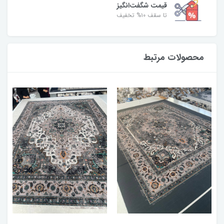
قیمت شگفت‌انگیز
تا سقف ۱۰% تخفیف
محصولات مرتبط