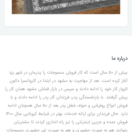
درباره ما
بیش از 50 سال است که کار فروش منسوجات را پدرمان در شهر یزد
آغاز کرده است. بعد از مهاجرت به مشهد در ابتدا در کاروانسرا دالون
الزوار کار خود را ادامه دادند و سپس در بازار قماش مشهد همان کار را
پیش گرفتند. با بازنشستگی پدر، فرزندان کار پدر را ادامه دادند و با
فروش انواع روفرشی و حوله، شغل پدر بعد از 50 سال همچنان ادامه
دارد. حال فرزندان برای ارائه خدمات بهتر در شرایط کرونایی سال 1400
فروش عمده و جزیی اینترنتی را نیز راه اندازی کردند تا مشتریان
بتوانند هم به صورت حضوری و هم به صورت غیر حضوری منسوجات