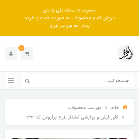
منسوجات محمّدعلی رامش
فروش تمام محصولات به صورت عمده و خرده
ارسال به سراسر ایران
0
خانه
فهرست محصولات
کاور فرش و روفرشی کشدار طرح پرفروش کد 1321