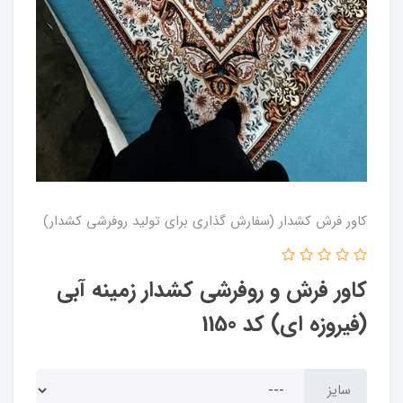
کاور فرش کشدار (سفارش گذاری برای تولید روفرشی کشدار)
کاور فرش و روفرشی کشدار زمینه آبی
(فیروزه ای) کد 1150
سایز