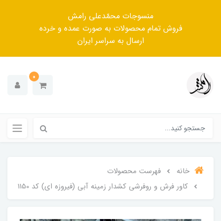
منسوجات محمّدعلی رامش
فروش تمام محصولات به صورت عمده و خرده
ارسال به سراسر ایران
0
خانه
فهرست محصولات
کاور فرش و روفرشی کشدار زمینه آبی (فیروزه ای) کد 1150