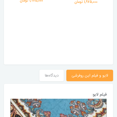
1,975,000 تومان
1,975,000 تومان
لایو و فیلم این روفرشی
دیدگاه‌ها
فیلم لایو: