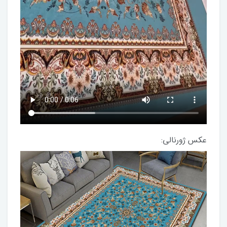
عکس ژورنالی: