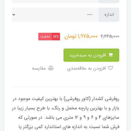
اندازه
1,975,000
تومان
2,245,000
تخفیف
13٪
افزودن به سبدخرید
افزودن به علاقه‌مندی
مقایسه
​​​​روفرشی کشدار (کاور روفرشی) با بهترین کیفیت موجود در
بازار و با بهترین پارچه مخمل و رنگ، با طرح بسیار زیبا در
سایزهای 4 و 6 و 9 و 12 متری می باشد. در صورتی که
فرش شما نسبت به اندازه های استاندارد کمی بزرگتر یا