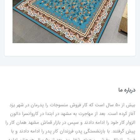
درباره ما
بیش از 50 سال است که کار فروش منسوجات را پدرمان در شهر یزد
آغاز کرده است. بعد از مهاجرت به مشهد در ابتدا در کاروانسرا دالون
الزوار کار خود را ادامه دادند و سپس در بازار قماش مشهد همان کار را
پیش گرفتند. با بازنشستگی پدر، فرزندان کار پدر را ادامه دادند و با
فروش انواع روفرشی و حوله، شغل پدر بعد از 50 سال همچنان ادامه