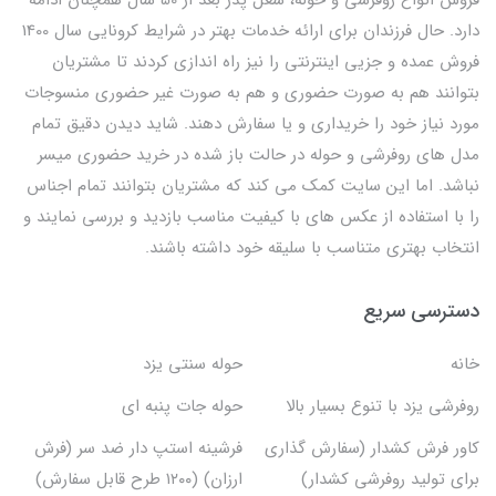
دارد. حال فرزندان برای ارائه خدمات بهتر در شرایط کرونایی سال 1400
فروش عمده و جزیی اینترنتی را نیز راه اندازی کردند تا مشتریان
بتوانند هم به صورت حضوری و هم به صورت غیر حضوری منسوجات
مورد نیاز خود را خریداری و یا سفارش دهند. شاید دیدن دقیق تمام
مدل های روفرشی و حوله در حالت باز شده در خرید حضوری میسر
نباشد. اما این سایت کمک می کند که مشتریان بتوانند تمام اجناس
را با استفاده از عکس های با کیفیت مناسب بازدید و بررسی نمایند و
انتخاب بهتری متناسب با سلیقه خود داشته باشند.
دسترسی سریع
خانه
حوله سنتی یزد
روفرشی یزد با تنوع بسیار بالا
حوله جات پنبه ای
کاور فرش کشدار (سفارش گذاری
فرشینه استپ دار ضد سر (فرش
برای تولید روفرشی کشدار)
ارزان) (۱۲۰۰ طرح قابل سفارش)