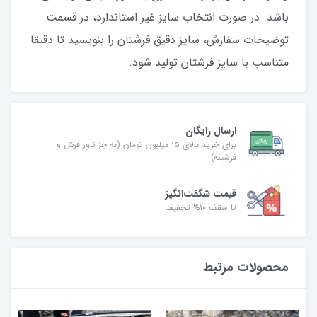
باشد. در صورت انتخاب سایز غیر استاندارد، در قسمت
توضیحات سفارش، سایز دقیق فرشتان را بنویسید تا دقیقا
متناسب با سایز فرشتان تولید شود.
ارسال رایگان
برای خرید بالای ۱۵ میلیون تومان (به جز کاور فرش و
فرشینه)
قیمت شگفت‌انگیز
تا سقف ۱۰% تخفیف
محصولات مرتبط