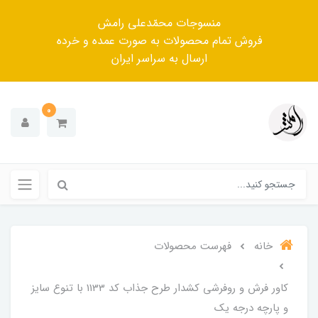
منسوجات محمّدعلی رامش
فروش تمام محصولات به صورت عمده و خرده
ارسال به سراسر ایران
0
خانه
فهرست محصولات
کاور فرش و روفرشی کشدار طرح جذاب کد 1133 با تنوع سایز
و پارچه درجه یک