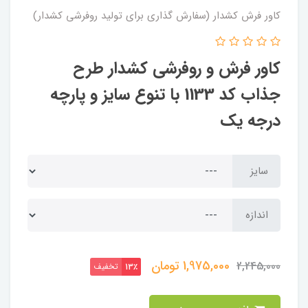
کاور فرش کشدار (سفارش گذاری برای تولید روفرشی کشدار)
کاور فرش و روفرشی کشدار طرح
جذاب کد 1133 با تنوع سایز و پارچه
درجه یک
سایز
اندازه
1,975,000
تومان
2,245,000
تخفیف
13٪