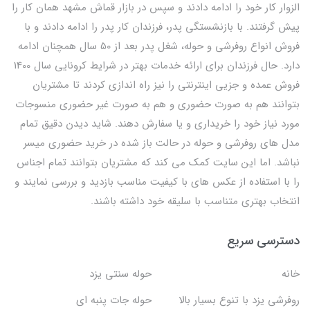
الزوار کار خود را ادامه دادند و سپس در بازار قماش مشهد همان کار را
پیش گرفتند. با بازنشستگی پدر، فرزندان کار پدر را ادامه دادند و با
فروش انواع روفرشی و حوله، شغل پدر بعد از 50 سال همچنان ادامه
دارد. حال فرزندان برای ارائه خدمات بهتر در شرایط کرونایی سال 1400
فروش عمده و جزیی اینترنتی را نیز راه اندازی کردند تا مشتریان
بتوانند هم به صورت حضوری و هم به صورت غیر حضوری منسوجات
مورد نیاز خود را خریداری و یا سفارش دهند. شاید دیدن دقیق تمام
مدل های روفرشی و حوله در حالت باز شده در خرید حضوری میسر
نباشد. اما این سایت کمک می کند که مشتریان بتوانند تمام اجناس
را با استفاده از عکس های با کیفیت مناسب بازدید و بررسی نمایند و
انتخاب بهتری متناسب با سلیقه خود داشته باشند.
دسترسی سریع
خانه
حوله سنتی یزد
روفرشی یزد با تنوع بسیار بالا
حوله جات پنبه ای