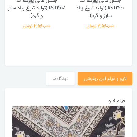
جنس عالی پورشه کد
جنس عالی پورشه کد
Rst2200 (تولید تنوع زیاد
Rst2201 (تولید تنوع زیاد سایز
سایز و گرد)
و گرد)
3,560,000 تومان
3,560,000 تومان
لایو و فیلم این روفرشی
دیدگاه‌ها
فیلم لایو: