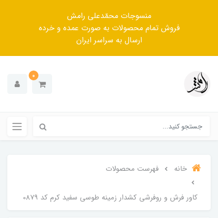
منسوجات محمّدعلی رامش
فروش تمام محصولات به صورت عمده و خرده
ارسال به سراسر ایران
0
خانه
فهرست محصولات
کاور فرش و روفرشی کشدار زمینه طوسی سفید کرم کد 0879