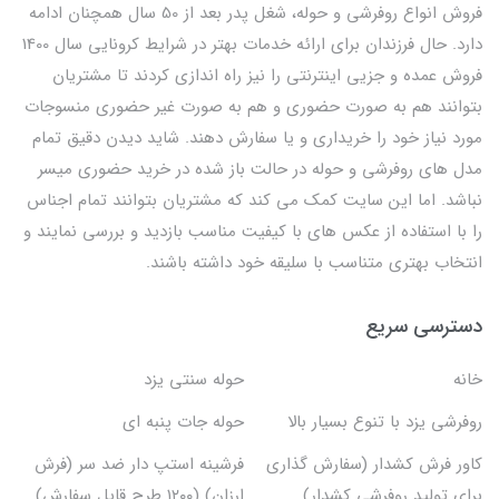
فروش انواع روفرشی و حوله، شغل پدر بعد از 50 سال همچنان ادامه
دارد. حال فرزندان برای ارائه خدمات بهتر در شرایط کرونایی سال 1400
فروش عمده و جزیی اینترنتی را نیز راه اندازی کردند تا مشتریان
بتوانند هم به صورت حضوری و هم به صورت غیر حضوری منسوجات
مورد نیاز خود را خریداری و یا سفارش دهند. شاید دیدن دقیق تمام
مدل های روفرشی و حوله در حالت باز شده در خرید حضوری میسر
نباشد. اما این سایت کمک می کند که مشتریان بتوانند تمام اجناس
را با استفاده از عکس های با کیفیت مناسب بازدید و بررسی نمایند و
انتخاب بهتری متناسب با سلیقه خود داشته باشند.
دسترسی سریع
خانه
حوله سنتی یزد
روفرشی یزد با تنوع بسیار بالا
حوله جات پنبه ای
کاور فرش کشدار (سفارش گذاری
فرشینه استپ دار ضد سر (فرش
برای تولید روفرشی کشدار)
ارزان) (۱۲۰۰ طرح قابل سفارش)