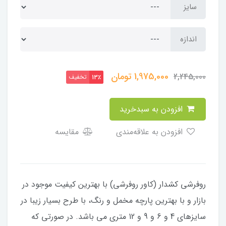
سایز
اندازه
1,975,000
تومان
2,245,000
تخفیف
13٪
افزودن به سبدخرید
افزودن به علاقه‌مندی
مقایسه
​​​​روفرشی کشدار (کاور روفرشی) با بهترین کیفیت موجود در
بازار و با بهترین پارچه مخمل و رنگ، با طرح بسیار زیبا در
سایزهای 4 و 6 و 9 و 12 متری می باشد. در صورتی که