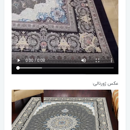
عکس ژورنالی: