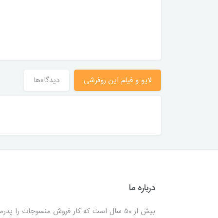
1۵ (با فیلم)
1,975,00 تومان
لایو و فیلم این روفرشی
دیدگاه‌ها
درباره ما
بیش از 50 سال است که کار فروش منسوجات را پدرم