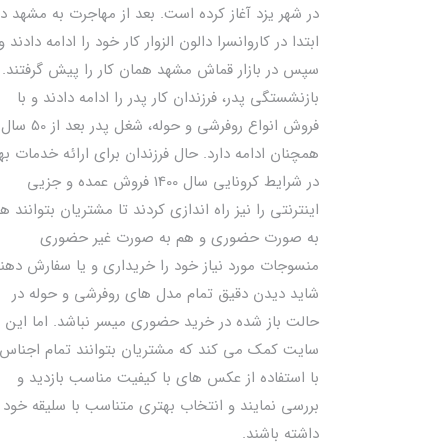
در شهر یزد آغاز کرده است. بعد از مهاجرت به مشهد در
ابتدا در کاروانسرا دالون الزوار کار خود را ادامه دادند و
سپس در بازار قماش مشهد همان کار را پیش گرفتند. ب
بازنشستگی پدر، فرزندان کار پدر را ادامه دادند و با
فروش انواع روفرشی و حوله، شغل پدر بعد از 50 سال
همچنان ادامه دارد. حال فرزندان برای ارائه خدمات به
در شرایط کرونایی سال 1400 فروش عمده و جزیی
اینترنتی را نیز راه اندازی کردند تا مشتریان بتوانند ه
به صورت حضوری و هم به صورت غیر حضوری
منسوجات مورد نیاز خود را خریداری و یا سفارش دهند
شاید دیدن دقیق تمام مدل های روفرشی و حوله در
حالت باز شده در خرید حضوری میسر نباشد. اما این
سایت کمک می کند که مشتریان بتوانند تمام اجناس 
با استفاده از عکس های با کیفیت مناسب بازدید و
بررسی نمایند و انتخاب بهتری متناسب با سلیقه خود
داشته باشند.