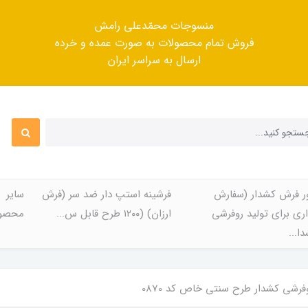
منسوجات محمّدعلی رامش
فروش تمام محصولات به صورت عمده و خرده
ارسال به سراسر ایران
ر فرش کشدار (سفارش
فرشینه استپ دار ضد سر (فرش
سایر
ری برای تولید روفرشی
ارزان) (۱۲۰۰ طرح قابل س...
محصول
ا...
فرشی کشدار طرح سنتی خاص کد 0870