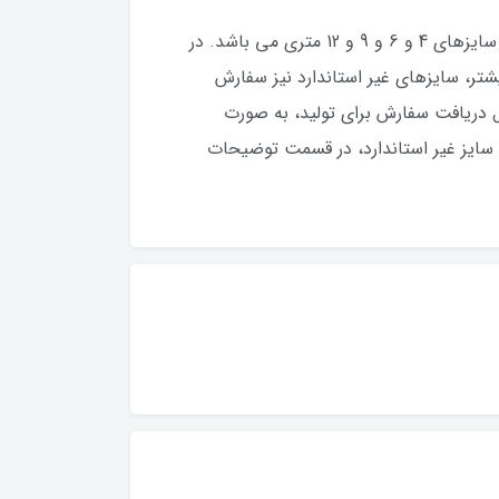
​​​​روفرشی کشدار (کاور روفرشی) با بهترین کیفیت موجود در بازار و با بهترین پارچه مخمل و رنگ، با طرح بسیار زیبا در سایزهای 4 و 6 و 9 و 12 متری می باشد. در
تاندارد کمی بزرگتر یا کوچکتر باشند، می توانید در قبال 100 هزار تومان بیشتر، سایزهای غیر استاندارد نیز سفارش
 کاری می باشد. کاورهای فرش به دلیل دریافت سفارش برای تولید، به صورت
سایز غیر استاندارد، در قسمت توضیحات