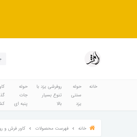
خانه
حوله
روفرشی یزد با
حوله
کاو
سنتی
تنوع بسیار
جات
گذا
یزد
بالا
پنبه ای
کشد
خانه
فهرست محصولات
کاور فرش و رو