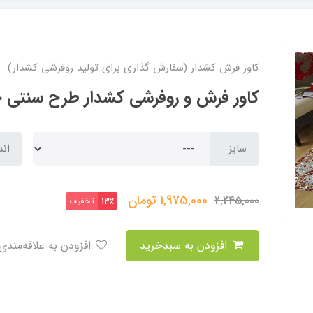
کاور فرش کشدار (سفارش گذاری برای تولید روفرشی کشدار)
کاور فرش و روفرشی کشدار طرح سنتی خاص
سایز
اند
1,975,000
تومان
2,245,000
تخفیف
13٪
افزودن به سبدخرید
افزودن به علاقه‌مندی