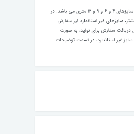
​​​​روفرشی کشدار (کاور روفرشی) با بهترین کیفیت موجود در بازار و با بهترین پارچه مخمل و رنگ، با طرح بسیار زیبا در سایزهای 4 و 6 و 9 و 12 متری می باشد. در
تاندارد کمی بزرگتر یا کوچکتر باشند، می توانید در قبال 100 هزار تومان بیشتر، سایزهای غیر استاندارد نیز سفارش
 کاری می باشد. کاورهای فرش به دلیل دریافت سفارش برای تولید، به صورت
سایز غیر استاندارد، در قسمت توضیحات