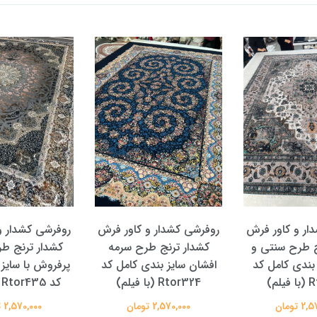
ار و کاور فرش
روفرشی کشدار و کاور فرش
روفرشی کشدار و
ج طرح سنتی و
کشدار ترنج طرح سرمه
کشدار ترنج ط
 بندی کامل کد
افشان سایز بندی کامل کد
پرفروش با سایز
لم)
Rtor324 (با فیلم)
کد Rtor435 (با فیلم)
 تومان
2,570,000 تومان
2,570,000 تومان