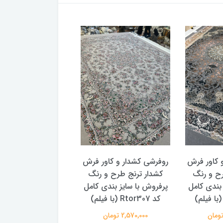
 کاور فرش
روفرشی کشدار و کاور فرش
روفرشی کشدار و کاو
رح و رنگ
کشدار ترنج طرح و رنگ
کشدار ترنج طرح سن
 بندی کامل
پرفروش با سایز بندی کامل
پتینه 2 سایز بندی
کد Rtor307 (با فیلم)
Rtor299
2,570,000 تومان
2,570,000 تومان