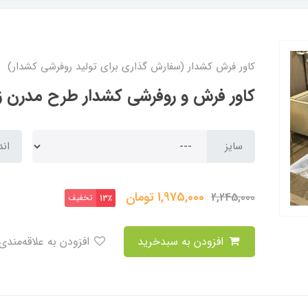
کاور فرش کشدار (سفارش گذاری برای تولید روفرشی کشدار)
کاور فرش و روفرشی کشدار طرح مدرن زیبا ک
سایز
اند
1,975,000
تومان
2,245,000
تخفیف
13٪
افزودن به سبدخرید
افزودن به علاقه‌مندی