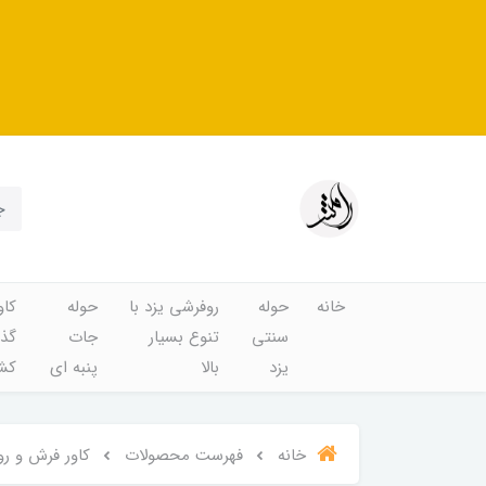
خانه
حوله
روفرشی یزد با
حوله
کاو
سنتی
تنوع بسیار
جات
گذا
یزد
بالا
پنبه ای
کشد
خانه
فهرست محصولات
کاور فرش و روف