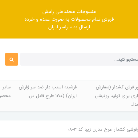
منسوجات محمّدعلی رامش
فروش تمام محصولات به صورت عمده و خرده
ارسال به سراسر ایران
ر فرش کشدار (سفارش
فرشینه استپ دار ضد سر (فرش
سایر
ری برای تولید روفرشی
ارزان) (۱۲۰۰ طرح قابل س...
محصول
ا...
رشی کشدار طرح مدرن زیبا کد 0803