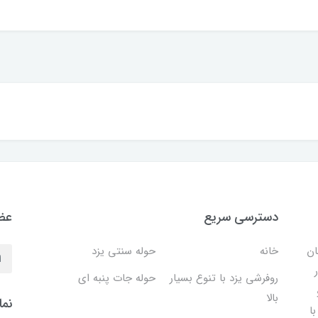
دسترسی سریع
عضو
ان
خانه
حوله سنتی یزد
روفرشی یزد با تنوع بسیار
حوله جات پنبه ای
بالا
نما
ا