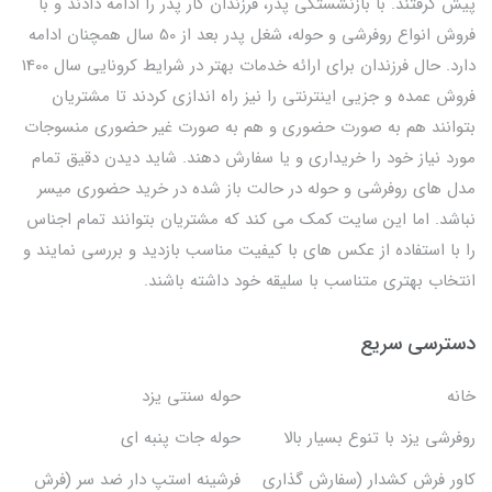
پیش گرفتند. با بازنشستگی پدر، فرزندان کار پدر را ادامه دادند و با
فروش انواع روفرشی و حوله، شغل پدر بعد از 50 سال همچنان ادامه
دارد. حال فرزندان برای ارائه خدمات بهتر در شرایط کرونایی سال 1400
فروش عمده و جزیی اینترنتی را نیز راه اندازی کردند تا مشتریان
بتوانند هم به صورت حضوری و هم به صورت غیر حضوری منسوجات
مورد نیاز خود را خریداری و یا سفارش دهند. شاید دیدن دقیق تمام
مدل های روفرشی و حوله در حالت باز شده در خرید حضوری میسر
نباشد. اما این سایت کمک می کند که مشتریان بتوانند تمام اجناس
را با استفاده از عکس های با کیفیت مناسب بازدید و بررسی نمایند و
انتخاب بهتری متناسب با سلیقه خود داشته باشند.
دسترسی سریع
خانه
حوله سنتی یزد
روفرشی یزد با تنوع بسیار بالا
حوله جات پنبه ای
کاور فرش کشدار (سفارش گذاری
فرشینه استپ دار ضد سر (فرش