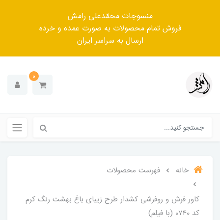
منسوجات محمّدعلی رامش
فروش تمام محصولات به صورت عمده و خرده
ارسال به سراسر ایران
0
خانه
فهرست محصولات
کاور فرش و روفرشی کشدار طرح زیبای باغ بهشت رنگ کرم
کد 0740 (با فیلم)