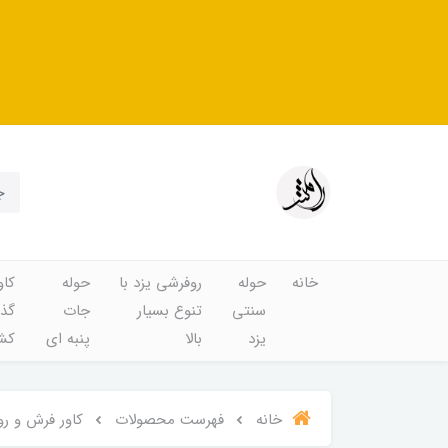
خانه
حوله
روفرشی یزد با
حوله
کاو
سنتی
تنوع بسیار
جات
گذا
یزد
بالا
پنبه ای
کشد
خانه
فهرست محصولات
کاور فرش و روفرشی 