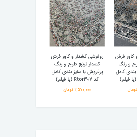
 کاور فرش
روفرشی کشدار و کاور فرش
روفرشی کشدار و کاو
رح و رنگ
کشدار ترنج طرح و رنگ
کشدار ترنج طرح سن
 بندی کامل
پرفروش با سایز بندی کامل
پتینه 2 سایز بندی
کد Rtor307 (با فیلم)
Rtor299
2,570,000 تومان
2,570,000 تومان