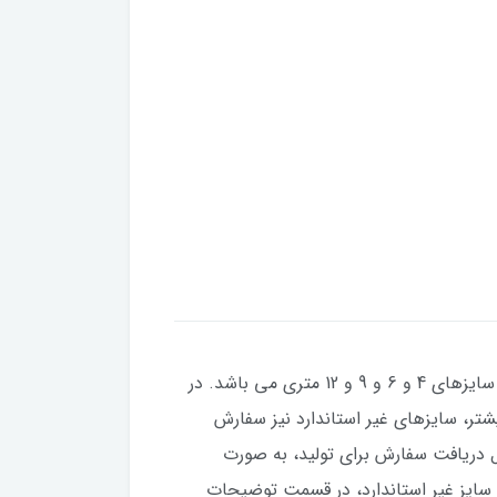
​​​​روفرشی کشدار (کاور روفرشی) با بهترین کیفیت موجود در بازار و با بهترین پارچه مخمل و رنگ، با طرح بسیار زیبا در سایزهای 4 و 6 و 9 و 12 متری می باشد. در
تاندارد کمی بزرگتر یا کوچکتر باشند، می توانید در قبال 100 هزار تومان بیشتر، سایزهای غیر استاندارد نیز سفارش
 کاری می باشد. کاورهای فرش به دلیل دریافت سفارش برای تولید، به صورت
سایز غیر استاندارد، در قسمت توضیحات