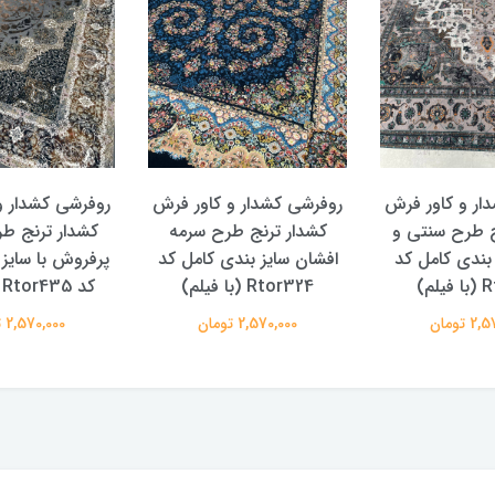
ار و کاور فرش
روفرشی کشدار و کاور فرش
روفرشی کشدار و
ج طرح سنتی و
کشدار ترنج طرح سرمه
کشدار ترنج ط
 بندی کامل کد
افشان سایز بندی کامل کد
پرفروش با سایز
لم)
Rtor324 (با فیلم)
کد Rtor435 (با فیلم)
 تومان
2,570,000 تومان
2,570,000 تومان