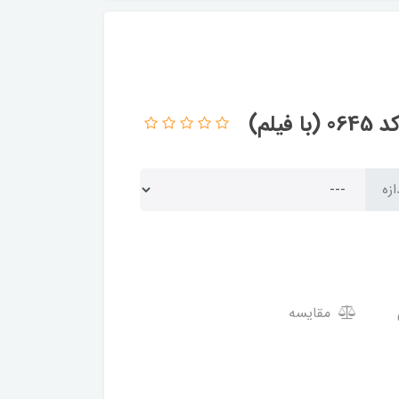
لم)
ازه
مقایسه