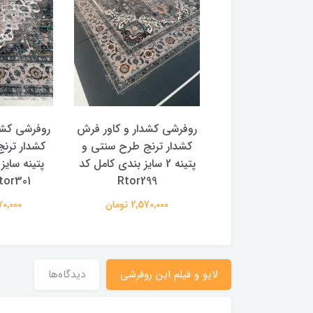
 کشدار و کاور فرش
روفرشی کشدار و کاور فرش
روفرشی کشد
 ترنج طرح و رنگ
کشدار ترنج طرح سنتی و
کشدار ترن
با سایز بندی کامل
پتینه 2 سایز بندی کامل کد
پتینه سایز
Rtor299
Rtor301 (با فی
2,570,00 تومان
2,570,000 تومان
2,570,000
لایو و فیلم این روفرشی
دیدگاه‌ها