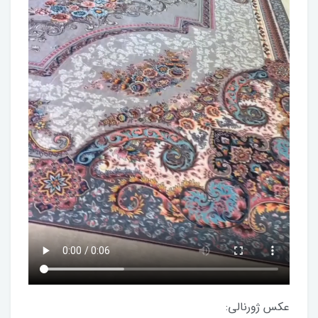
عکس ژورنالی: