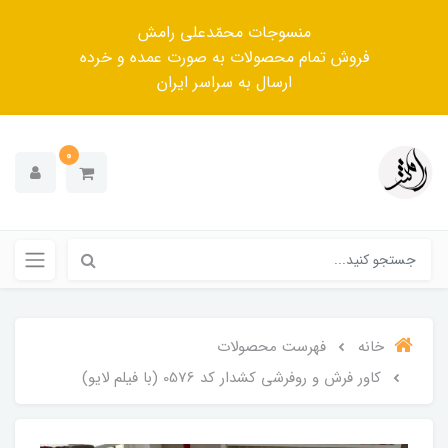
منسوجات محمّدعلی رامش
فروش تمام محصولات به صورت عمده و خرده
ارسال به سراسر ایران
0
خانه
فهرست محصولات
کاور فرش و روفرشی کشدار کد 0576 (با فیلم لایو)