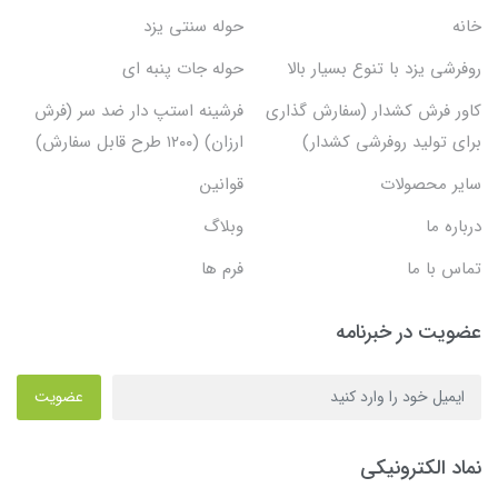
خانه
حوله سنتی یزد
روفرشی یزد با تنوع بسیار بالا
حوله جات پنبه ای
کاور فرش کشدار (سفارش گذاری
فرشینه استپ دار ضد سر (فرش
برای تولید روفرشی کشدار)
ارزان) (۱۲۰۰ طرح قابل سفارش)
سایر محصولات
قوانین
درباره ما
وبلاگ
تماس با ما
فرم ها
عضویت در خبرنامه
عضویت
نماد الکترونیکی