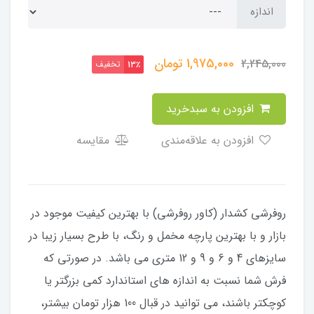
اندازه
1,975,000
تومان
2,245,000
تخفیف
13٪
افزودن به سبدخرید
افزودن به علاقه‌مندی
مقایسه
​​​​روفرشی کشدار (کاور روفرشی) با بهترین کیفیت موجود در
بازار و با بهترین پارچه مخمل و رنگ، با طرح بسیار زیبا در
سایزهای 4 و 6 و 9 و 12 متری می باشد. در صورتی که
فرش شما نسبت به اندازه های استاندارد کمی بزرگتر یا
کوچکتر باشند، می توانید در قبال 100 هزار تومان بیشتر،