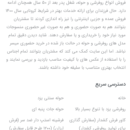
فروش انواع روفرشی و حوله، شغل پدر بعد از 50 سال همچنان ادامه
دارد. حال فرزندان برای ارائه خدمات بهتر در شرایط کرونایی سال 1400
فروش عمده و جزیی اینترنتی را نیز راه اندازی کردند تا مشتریان
بتوانند هم به صورت حضوری و هم به صورت غیر حضوری منسوجات
مورد نیاز خود را خریداری و یا سفارش دهند. شاید دیدن دقیق تمام
مدل های روفرشی و حوله در حالت باز شده در خرید حضوری میسر
نباشد. اما این سایت کمک می کند که مشتریان بتوانند تمام اجناس
را با استفاده از عکس های با کیفیت مناسب بازدید و بررسی نمایند و
انتخاب بهتری متناسب با سلیقه خود داشته باشند.
دسترسی سریع
خانه
حوله سنتی یزد
روفرشی یزد با تنوع بسیار بالا
حوله جات پنبه ای
کاور فرش کشدار (سفارش گذاری
فرشینه استپ دار ضد سر (فرش
برای تولید روفرشی کشدار)
ارزان) (۱۲۰۰ طرح قابل سفارش)