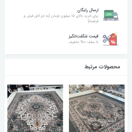
ارسال رایگان
برای خرید بالای ۱۵ میلیون تومان (به جز کاور فرش و
فرشینه)
قیمت شگفت‌انگیز
تا سقف ۱۰% تخفیف
محصولات مرتبط