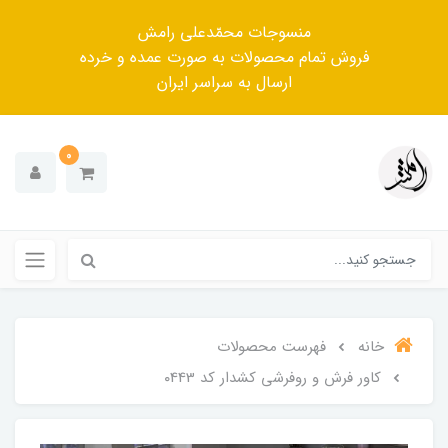
منسوجات محمّدعلی رامش
فروش تمام محصولات به صورت عمده و خرده
ارسال به سراسر ایران
0
خانه
فهرست محصولات
کاور فرش و روفرشی کشدار کد ۰443