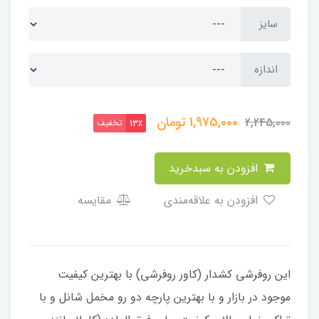
سایز
اندازه
1,975,000
تومان
2,245,000
تخفیف
13٪
افزودن به سبدخرید
افزودن به علاقه‌مندی
مقایسه
این روفرشی کشدار (کاور روفرشی) با بهترین کیفیت
موجود در بازار و با بهترین پارچه دو رو مخمل شانل و با