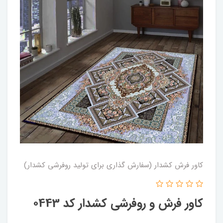
کاور فرش کشدار (سفارش گذاری برای تولید روفرشی کشدار)
کاور فرش و روفرشی کشدار کد ۰443