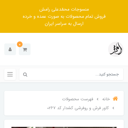
منسوجات محمّدعلی رامش
فروش تمام محصولات به صورت عمده و خرده
ارسال به سراسر ایران
0
خانه
فهرست محصولات
کاور فرش و روفرشی کشدار کد 0267