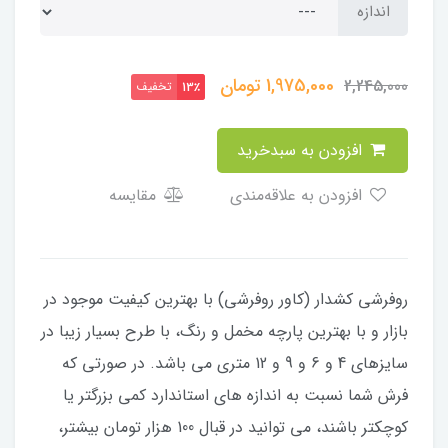
اندازه
1,975,000
تومان
2,245,000
تخفیف
13٪
افزودن به سبدخرید
افزودن به علاقه‌مندی
مقایسه
​​​​روفرشی کشدار (کاور روفرشی) با بهترین کیفیت موجود در
بازار و با بهترین پارچه مخمل و رنگ، با طرح بسیار زیبا در
سایزهای 4 و 6 و 9 و 12 متری می باشد. در صورتی که
فرش شما نسبت به اندازه های استاندارد کمی بزرگتر یا
کوچکتر باشند، می توانید در قبال 100 هزار تومان بیشتر،