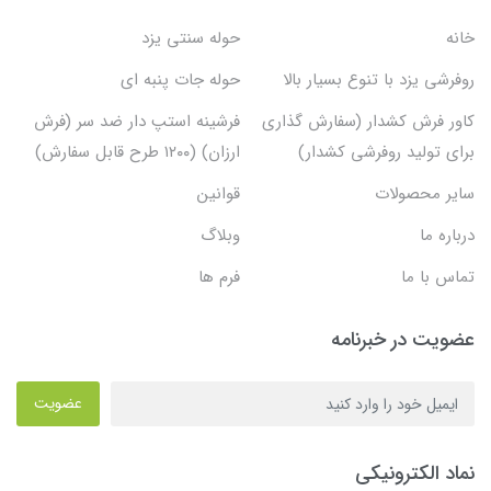
خانه
حوله سنتی یزد
روفرشی یزد با تنوع بسیار بالا
حوله جات پنبه ای
کاور فرش کشدار (سفارش گذاری
فرشینه استپ دار ضد سر (فرش
برای تولید روفرشی کشدار)
ارزان) (۱۲۰۰ طرح قابل سفارش)
سایر محصولات
قوانین
درباره ما
وبلاگ
تماس با ما
فرم ها
عضویت در خبرنامه
عضویت
نماد الکترونیکی