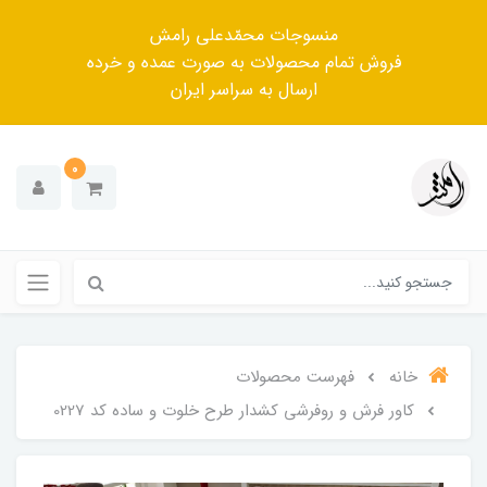
منسوجات محمّدعلی رامش
فروش تمام محصولات به صورت عمده و خرده
ارسال به سراسر ایران
0
خانه
فهرست محصولات
کاور فرش و روفرشی کشدار طرح خلوت و ساده کد 0227