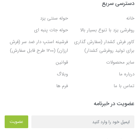
دسترسی سریع
خانه
حوله سنتی یزد
روفرشی یزد با تنوع بسیار بالا
حوله جات پنبه ای
کاور فرش کشدار (سفارش گذاری
فرشینه استپ دار ضد سر (فرش
برای تولید روفرشی کشدار)
ارزان) (۱۲۰۰ طرح قابل سفارش)
سایر محصولات
قوانین
درباره ما
وبلاگ
تماس با ما
فرم ها
عضویت در خبرنامه
عضویت