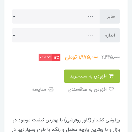
سایز
اندازه
1,975,000
تومان
2,245,000
تخفیف
13٪
افزودن به سبدخرید
افزودن به علاقه‌مندی
مقایسه
​​​​روفرشی کشدار (کاور روفرشی) با بهترین کیفیت موجود در
بازار و با بهترین پارچه مخمل و رنگ، با طرح بسیار زیبا در