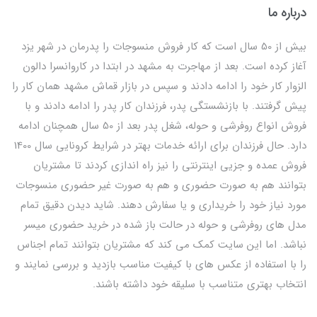
درباره ما
بیش از 50 سال است که کار فروش منسوجات را پدرمان در شهر یزد
آغاز کرده است. بعد از مهاجرت به مشهد در ابتدا در کاروانسرا دالون
الزوار کار خود را ادامه دادند و سپس در بازار قماش مشهد همان کار را
پیش گرفتند. با بازنشستگی پدر، فرزندان کار پدر را ادامه دادند و با
فروش انواع روفرشی و حوله، شغل پدر بعد از 50 سال همچنان ادامه
دارد. حال فرزندان برای ارائه خدمات بهتر در شرایط کرونایی سال 1400
فروش عمده و جزیی اینترنتی را نیز راه اندازی کردند تا مشتریان
بتوانند هم به صورت حضوری و هم به صورت غیر حضوری منسوجات
مورد نیاز خود را خریداری و یا سفارش دهند. شاید دیدن دقیق تمام
مدل های روفرشی و حوله در حالت باز شده در خرید حضوری میسر
نباشد. اما این سایت کمک می کند که مشتریان بتوانند تمام اجناس
را با استفاده از عکس های با کیفیت مناسب بازدید و بررسی نمایند و
انتخاب بهتری متناسب با سلیقه خود داشته باشند.