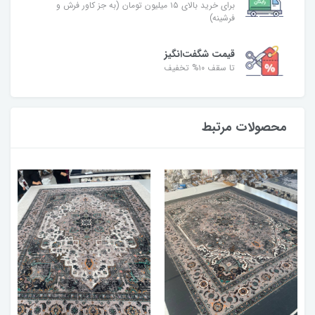
برای خرید بالای ۱۵ میلیون تومان (به جز کاور فرش و
فرشینه)
قیمت شگفت‌انگیز
تا سقف ۱۰% تخفیف
محصولات مرتبط