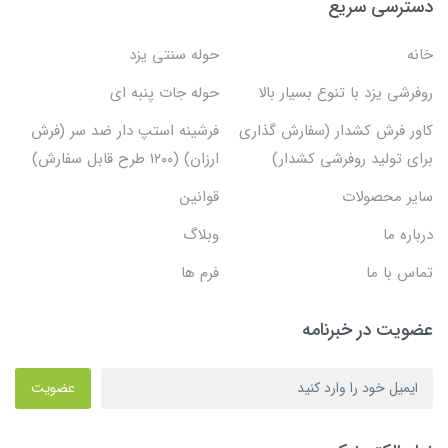
دسترسی سریع
خانه
حوله سنتی یزد
روفرشی یزد با تنوع بسیار بالا
حوله جات پنبه ای
کاور فرش کشدار (سفارش گذاری
فرشینه استپ دار ضد سر (فرش
برای تولید روفرشی کشدار)
ارزان) (۱۲۰۰ طرح قابل سفارش)
سایر محصولات
قوانین
درباره ما
وبلاگ
تماس با ما
فرم ها
عضویت در خبرنامه
عضویت