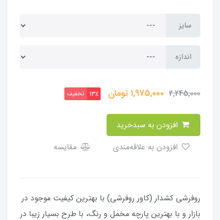
سایز
اندازه
1,975,000
تومان
2,245,000
تخفیف
13٪
افزودن به سبدخرید
افزودن به علاقه‌مندی
مقایسه
​​​​روفرشی کشدار (کاور روفرشی) با بهترین کیفیت موجود در
بازار و با بهترین پارچه مخمل و رنگ، با طرح بسیار زیبا در