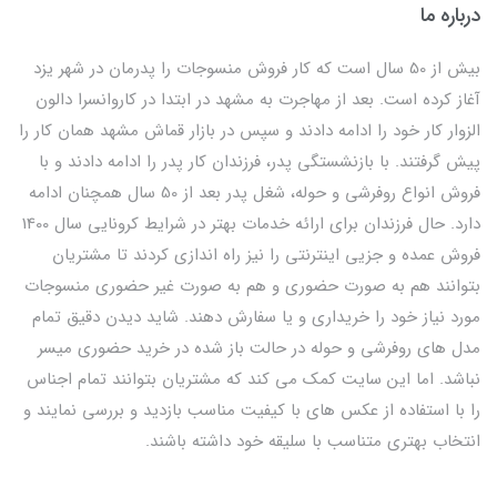
درباره ما
بیش از 50 سال است که کار فروش منسوجات را پدرمان در شهر یزد
آغاز کرده است. بعد از مهاجرت به مشهد در ابتدا در کاروانسرا دالون
الزوار کار خود را ادامه دادند و سپس در بازار قماش مشهد همان کار را
پیش گرفتند. با بازنشستگی پدر، فرزندان کار پدر را ادامه دادند و با
فروش انواع روفرشی و حوله، شغل پدر بعد از 50 سال همچنان ادامه
دارد. حال فرزندان برای ارائه خدمات بهتر در شرایط کرونایی سال 1400
فروش عمده و جزیی اینترنتی را نیز راه اندازی کردند تا مشتریان
بتوانند هم به صورت حضوری و هم به صورت غیر حضوری منسوجات
مورد نیاز خود را خریداری و یا سفارش دهند. شاید دیدن دقیق تمام
مدل های روفرشی و حوله در حالت باز شده در خرید حضوری میسر
نباشد. اما این سایت کمک می کند که مشتریان بتوانند تمام اجناس
را با استفاده از عکس های با کیفیت مناسب بازدید و بررسی نمایند و
انتخاب بهتری متناسب با سلیقه خود داشته باشند.