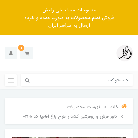
منسوجات محمّدعلی رامش
فروش تمام محصولات به صورت عمده و خرده
ارسال به سراسر ایران
0
خانه
فهرست محصولات
کاور فرش و روفرشی کشدار طرح باغ اقاقیا کد 0225