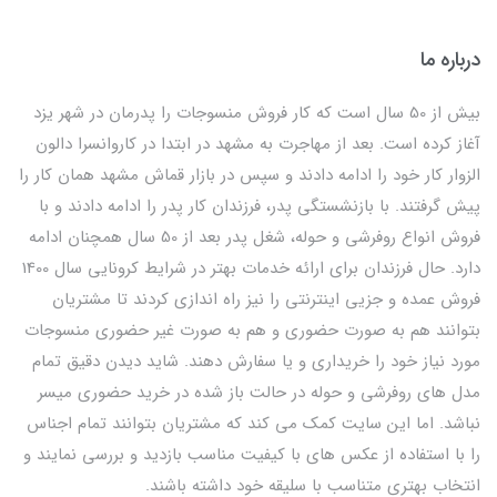
درباره ما
بیش از 50 سال است که کار فروش منسوجات را پدرمان در شهر یزد
آغاز کرده است. بعد از مهاجرت به مشهد در ابتدا در کاروانسرا دالون
الزوار کار خود را ادامه دادند و سپس در بازار قماش مشهد همان کار را
پیش گرفتند. با بازنشستگی پدر، فرزندان کار پدر را ادامه دادند و با
فروش انواع روفرشی و حوله، شغل پدر بعد از 50 سال همچنان ادامه
دارد. حال فرزندان برای ارائه خدمات بهتر در شرایط کرونایی سال 1400
فروش عمده و جزیی اینترنتی را نیز راه اندازی کردند تا مشتریان
بتوانند هم به صورت حضوری و هم به صورت غیر حضوری منسوجات
مورد نیاز خود را خریداری و یا سفارش دهند. شاید دیدن دقیق تمام
مدل های روفرشی و حوله در حالت باز شده در خرید حضوری میسر
نباشد. اما این سایت کمک می کند که مشتریان بتوانند تمام اجناس
را با استفاده از عکس های با کیفیت مناسب بازدید و بررسی نمایند و
انتخاب بهتری متناسب با سلیقه خود داشته باشند.