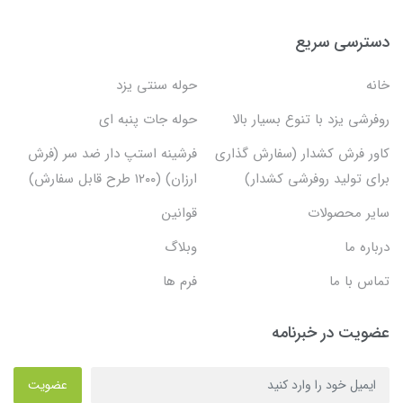
دسترسی سریع
خانه
حوله سنتی یزد
روفرشی یزد با تنوع بسیار بالا
حوله جات پنبه ای
کاور فرش کشدار (سفارش گذاری
فرشینه استپ دار ضد سر (فرش
برای تولید روفرشی کشدار)
ارزان) (۱۲۰۰ طرح قابل سفارش)
سایر محصولات
قوانین
درباره ما
وبلاگ
تماس با ما
فرم ها
عضویت در خبرنامه
عضویت