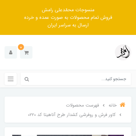
منسوجات محمّدعلی رامش
فروش تمام محصولات به صورت عمده و خرده
ارسال به سراسر ایران
0
خانه
فهرست محصولات
کاور فرش و روفرشی کشدار طرح آناهیتا کد 0220