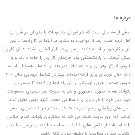
درباره ما
بیش از 50 سال است که کار فروش منسوجات را پدرمان در شهر یزد
آغاز کرده است. بعد از مهاجرت به مشهد در ابتدا در کاروانسرا دالون
الزوار کار خود را ادامه دادند و سپس در بازار قماش مشهد همان کار را
پیش گرفتند. با بازنشستگی پدر، فرزندان کار پدر را ادامه دادند و با
فروش انواع روفرشی و حوله، شغل پدر بعد از 50 سال همچنان ادامه
دارد. حال فرزندان برای ارائه خدمات بهتر در شرایط کرونایی سال 1400
فروش عمده و جزیی اینترنتی را نیز راه اندازی کردند تا مشتریان
بتوانند هم به صورت حضوری و هم به صورت غیر حضوری منسوجات
مورد نیاز خود را خریداری و یا سفارش دهند. شاید دیدن دقیق تمام
مدل های روفرشی و حوله در حالت باز شده در خرید حضوری میسر
نباشد. اما این سایت کمک می کند که مشتریان بتوانند تمام اجناس
را با استفاده از عکس های با کیفیت مناسب بازدید و بررسی نمایند و
انتخاب بهتری متناسب با سلیقه خود داشته باشند.