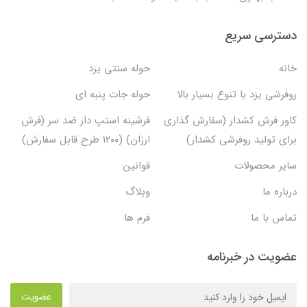
دسترسی سریع
خانه
حوله سنتی یزد
روفرشی یزد با تنوع بسیار بالا
حوله جات پنبه ای
کاور فرش کشدار (سفارش گذاری
فرشینه استپ دار ضد سر (فرش
برای تولید روفرشی کشدار)
ارزان) (۱۲۰۰ طرح قابل سفارش)
سایر محصولات
قوانین
درباره ما
وبلاگ
تماس با ما
فرم ها
عضویت در خبرنامه
عضویت