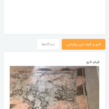
لایو و فیلم این روفرشی
دیدگاه‌ها
فیلم لایو: