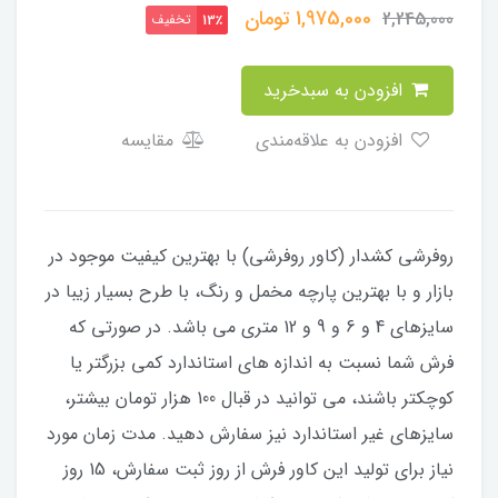
1,975,000
تومان
2,245,000
تخفیف
13٪
افزودن به سبدخرید
افزودن به علاقه‌مندی
مقایسه
​​​​روفرشی کشدار (کاور روفرشی) با بهترین کیفیت موجود در
بازار و با بهترین پارچه مخمل و رنگ، با طرح بسیار زیبا در
سایزهای 4 و 6 و 9 و 12 متری می باشد. در صورتی که
فرش شما نسبت به اندازه های استاندارد کمی بزرگتر یا
کوچکتر باشند، می توانید در قبال 100 هزار تومان بیشتر،
سایزهای غیر استاندارد نیز سفارش دهید. مدت زمان مورد
نیاز برای تولید این کاور فرش از روز ثبت سفارش، 15 روز