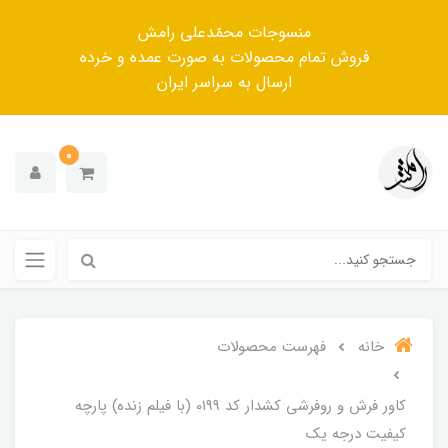
منسوجات محمّدعلی رامش
فروش تمام محصولات به صورت عمده و خرده
ارسال به سراسر ایران
0
خانه
فهرست محصولات
کاور فرش و روفرشی کشدار کد 0199 (با فیلم زنده) پارچه
کیفیت درجه یک